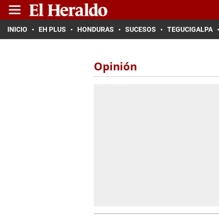
INICIO
EH PLUS
HONDURAS
SUCESOS
TEGUCIGALPA
Opinión