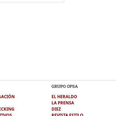
GRUPO OPSA
GACIÓN
EL HERALDO
LA PRENSA
ECKING
DIEZ
TIVOS
REVISTA ESTILO