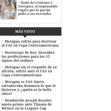
Boda de Cristiano y
Georgina: el impensable
regalo que la pareja
pidió a sus invitados
MÁS VISTO
Motagua sufrió para derrotar
al FAS en Copa Centroamericana
Horóscopo de hoy: Descubre
las predicciones para los 12
signos del zodiaco
Motagua sin el respaldo de su
afición, sufrió ante el FAS en
Copa Centroamericana
Motagua vs FAS: barra
salvadoreña denuncia lo que le
hicieron y, ¿quién es la bella
chica?
Hondureño Joseph Rosales
anota golazo ante Tijuana de
México en la Leagues Cup