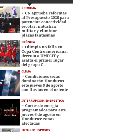
REFORMA
CN aprueba reformas
al Presupuesto 2026 para
potenciar conectividad
escolar, industria
militar y eliminar
plazas fantasmas
CRÓNICA
Olimpia no falla en
Copa Centroamericana:
derrota a UMECIT y
asalta el primer lugar
del grupo C
CLIMA
Condiciones secas
dominarán Honduras
este jueves 6 de agosto
con lluvias en el oriente
INTERRUPCIÓN ENERGÉTICA
Cortes de energía
programados para este
jueves 6 de agosto en
Honduras: zonas
afectadas
FUTUROS ESPOSOS