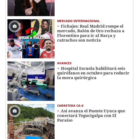
MERCADO INTERNACIONAL
Fichajes: Real Madrid rompe el
mercado, Balón de Oro rechaza a
Florentino para ir al Barça y
catrachos son noticia
AVANCES
Hospital Escuela habilitará seis
quirófanos en octubre para reducir
la mora quirúrgica
CARRETERA CA-6
Así avanza el Puente Uyuca que
conectará Tegucigalpa con El
Paraíso