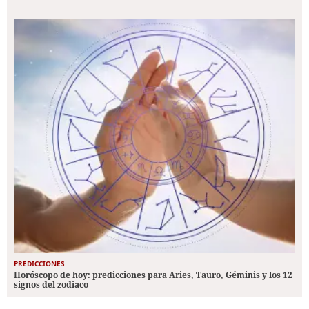
PREDICCIONES
Horóscopo de hoy: predicciones para Aries, Tauro, Géminis y los 12
signos del zodiaco