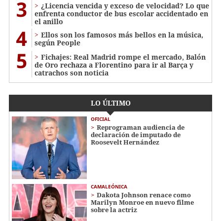
3
¿Licencia vencida y exceso de velocidad? Lo que
enfrenta conductor de bus escolar accidentado en
el anillo
4
Ellos son los famosos más bellos en la música,
según People
5
Fichajes: Real Madrid rompe el mercado, Balón
de Oro rechaza a Florentino para ir al Barça y
catrachos son noticia
LO ÚLTIMO
OFICIAL
Reprograman audiencia de
declaración de imputado de
Roosevelt Hernández
CAMALEÓNICA
Dakota Johnson renace como
Marilyn Monroe en nuevo filme
sobre la actriz