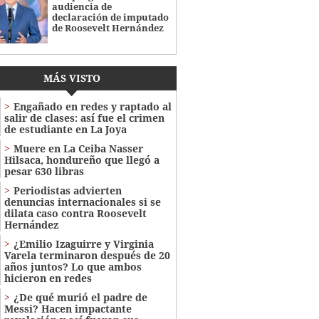
audiencia de
declaración de imputado
de Roosevelt Hernández
MÁS VISTO
Engañado en redes y raptado al
salir de clases: así fue el crimen
de estudiante en La Joya
Muere en La Ceiba Nasser
Hilsaca, hondureño que llegó a
pesar 630 libras
Periodistas advierten
denuncias internacionales si se
dilata caso contra Roosevelt
Hernández
¿Emilio Izaguirre y Virginia
Varela terminaron después de 20
años juntos? Lo que ambos
hicieron en redes
¿De qué murió el padre de
Messi? Hacen impactante