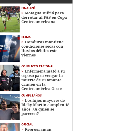
FINALIZÓ
Motagua sufrió para
derrotar al FAS en Copa
Centroamericana
CLIMA
Honduras mantiene
condiciones secas con
lluvias débiles este
viernes
CONFLICTO PASIONAL
Enfermera mató a su
esposo para vengar la
muerte de su amante:
crimen en la
Centroamérica Oeste
CUMPLEAÑOS
Los hijos mayores de
Ricky Martin cumplen 18
años: ¿A quién se
parecen?
OFICIAL
Reprograman