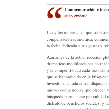
Conmemoración e ince
MARIO ARGUETA
Las y los asalariados, que subsist
compensación económica, conmemo
la fecha dedicada a sus gestas y rei
Aun antes de la actual recesión glob
dramáticas modificaciones en razón
y la competitividad cada vez más i
que se ha traducido en la búsqueda
inversiones a toda costa, disputas 
nuevos competidores que ofrecen v
búsqueda permanente por calidad tot
disfrute de beneficios sociales, y 