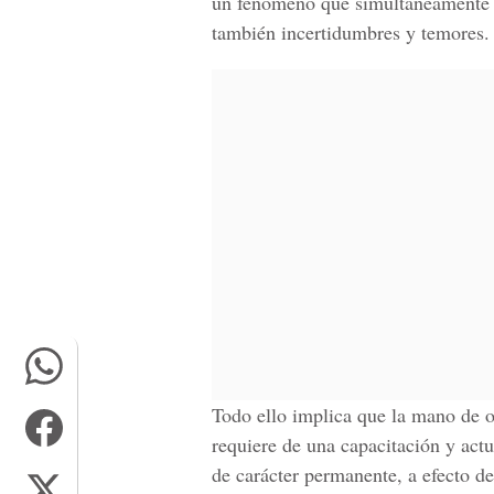
un fenómeno que simultáneamente of
también incertidumbres y temores.
Todo ello implica que la mano de ob
requiere de una capacitación y act
de carácter permanente, a efecto de