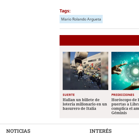
Tags:
Mario Rolando Argueta
SUERTE
PREDICCIONES
Hallan un billete de
Horóscopo de 
lotería millonario en un
puertas a Libr
basurero de Italia
complica el a
Géminis
NOTICIAS
INTERÉS