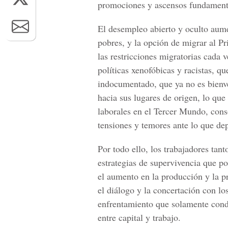
promociones y ascensos fundament
El desempleo abierto y oculto aum
pobres, y la opción de migrar al P
las restricciones migratorias cada
políticas xenofóbicas y racistas, qu
indocumentado, que ya no es bienve
hacia sus lugares de origen, lo que
laborales en el Tercer Mundo, cons
tensiones y temores ante lo que dep
Por todo ello, los trabajadores ta
estrategias de supervivencia que po
el aumento en la producción y la pr
el diálogo y la concertación con lo
enfrentamiento que solamente condu
entre capital y trabajo.