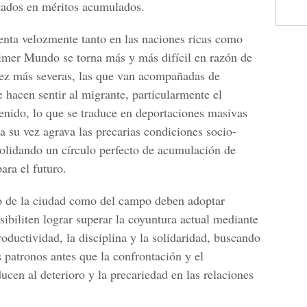
ados en méritos acumulados.
enta velozmente tanto en las naciones ricas como
rimer Mundo se torna más y más difícil en razón de
 vez más severas, las que van acompañadas de
e hacen sentir al migrante, particularmente el
nido, lo que se traduce en deportaciones masivas
 a su vez agrava las precarias condiciones socio-
olidando un círculo perfecto de acumulación de
ara el futuro.
nto de la ciudad como del campo deben adoptar
sibiliten lograr superar la coyuntura actual mediante
oductividad, la disciplina y la solidaridad, buscando
s patronos antes que la confrontación y el
cen al deterioro y la precariedad en las relaciones