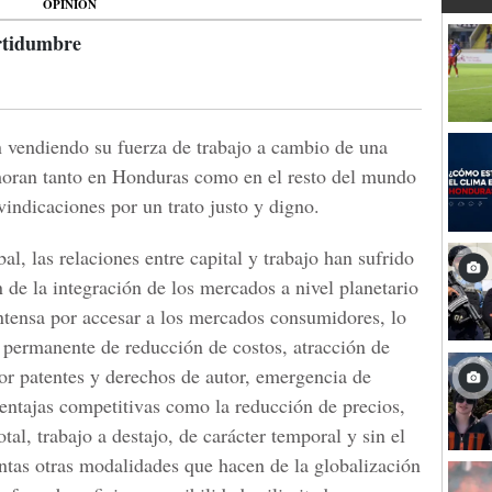
OPINIÓN
rtidumbre
en vendiendo su fuerza de trabajo a cambio de una
ran tanto en Honduras como en el resto del mundo
vindicaciones por un trato justo y digno.
al, las relaciones entre capital y trabajo han sufrido
 de la integración de los mercados a nivel planetario
ntensa por accesar a los mercados consumidores, lo
 permanente de reducción de costos, atracción de
por patentes y derechos de autor, emergencia de
entajas competitivas como la reducción de precios,
al, trabajo a destajo, de carácter temporal y sin el
tantas otras modalidades que hacen de la globalización