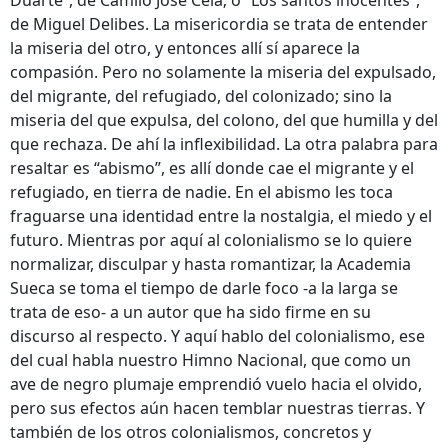
Duarte”, de Camilo José Cela; o “Los santos inocentes”,
de Miguel Delibes. La misericordia se trata de entender
la miseria del otro, y entonces allí sí aparece la
compasión. Pero no solamente la miseria del expulsado,
del migrante, del refugiado, del colonizado; sino la
miseria del que expulsa, del colono, del que humilla y del
que rechaza. De ahí la inflexibilidad. La otra palabra para
resaltar es “abismo”, es allí donde cae el migrante y el
refugiado, en tierra de nadie. En el abismo les toca
fraguarse una identidad entre la nostalgia, el miedo y el
futuro. Mientras por aquí al colonialismo se lo quiere
normalizar, disculpar y hasta romantizar, la Academia
Sueca se toma el tiempo de darle foco -a la larga se
trata de eso- a un autor que ha sido firme en su
discurso al respecto. Y aquí hablo del colonialismo, ese
del cual habla nuestro Himno Nacional, que como un
ave de negro plumaje emprendió vuelo hacia el olvido,
pero sus efectos aún hacen temblar nuestras tierras. Y
también de los otros colonialismos, concretos y