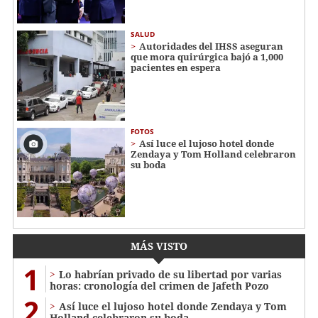
SALUD
Autoridades del IHSS aseguran
que mora quirúrgica bajó a 1,000
pacientes en espera
FOTOS
Así luce el lujoso hotel donde
Zendaya y Tom Holland celebraron
su boda
MÁS VISTO
1
Lo habrían privado de su libertad por varias
horas: cronología del crimen de Jafeth Pozo
2
Así luce el lujoso hotel donde Zendaya y Tom
Holland celebraron su boda