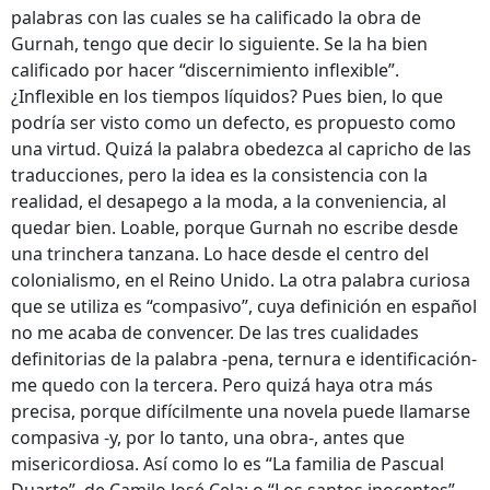
palabras con las cuales se ha calificado la obra de
Gurnah, tengo que decir lo siguiente. Se la ha bien
calificado por hacer “discernimiento inflexible”.
¿Inflexible en los tiempos líquidos? Pues bien, lo que
podría ser visto como un defecto, es propuesto como
una virtud. Quizá la palabra obedezca al capricho de las
traducciones, pero la idea es la consistencia con la
realidad, el desapego a la moda, a la conveniencia, al
quedar bien. Loable, porque Gurnah no escribe desde
una trinchera tanzana. Lo hace desde el centro del
colonialismo, en el Reino Unido. La otra palabra curiosa
que se utiliza es “compasivo”, cuya definición en español
no me acaba de convencer. De las tres cualidades
definitorias de la palabra -pena, ternura e identificación-
me quedo con la tercera. Pero quizá haya otra más
precisa, porque difícilmente una novela puede llamarse
compasiva -y, por lo tanto, una obra-, antes que
misericordiosa. Así como lo es “La familia de Pascual