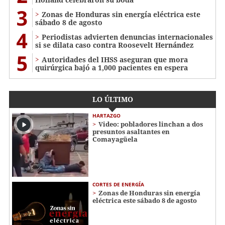
3
Zonas de Honduras sin energía eléctrica este
sábado 8 de agosto
4
Periodistas advierten denuncias internacionales
si se dilata caso contra Roosevelt Hernández
5
Autoridades del IHSS aseguran que mora
quirúrgica bajó a 1,000 pacientes en espera
LO ÚLTIMO
HARTAZGO
Video: pobladores linchan a dos
presuntos asaltantes en
Comayagüela
CORTES DE ENERGÍA
Zonas de Honduras sin energía
eléctrica este sábado 8 de agosto