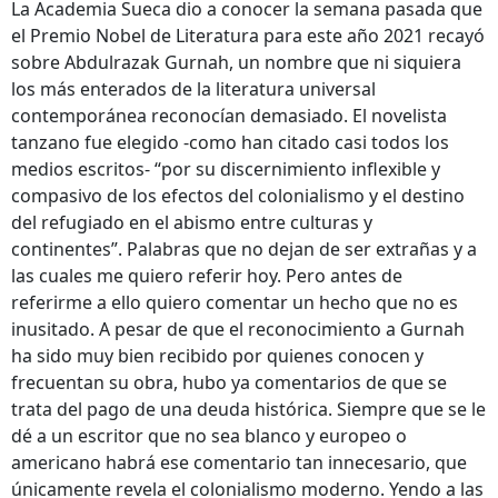
La Academia Sueca dio a conocer la semana pasada que
el Premio Nobel de Literatura para este año 2021 recayó
sobre Abdulrazak Gurnah, un nombre que ni siquiera
los más enterados de la literatura universal
contemporánea reconocían demasiado. El novelista
tanzano fue elegido -como han citado casi todos los
medios escritos- “por su discernimiento inflexible y
compasivo de los efectos del colonialismo y el destino
del refugiado en el abismo entre culturas y
continentes”. Palabras que no dejan de ser extrañas y a
las cuales me quiero referir hoy. Pero antes de
referirme a ello quiero comentar un hecho que no es
inusitado. A pesar de que el reconocimiento a Gurnah
ha sido muy bien recibido por quienes conocen y
frecuentan su obra, hubo ya comentarios de que se
trata del pago de una deuda histórica. Siempre que se le
dé a un escritor que no sea blanco y europeo o
americano habrá ese comentario tan innecesario, que
únicamente revela el colonialismo moderno. Yendo a las