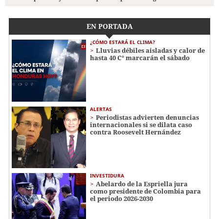
EN PORTADA
¿CÓMO ESTARÁ EL CLIMA?
Lluvias débiles aisladas y calor de
hasta 40 C° marcarán el sábado
ALERTAS
Periodistas advierten denuncias
internacionales si se dilata caso
contra Roosevelt Hernández
INVESTIDURA
Abelardo de la Espriella jura
como presidente de Colombia para
el periodo 2026-2030