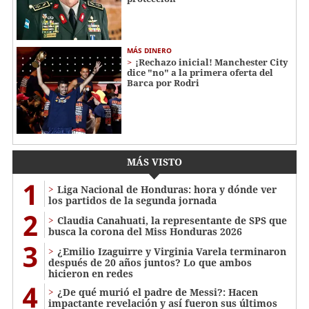
MÁS DINERO
¡Rechazo inicial! Manchester City
dice "no" a la primera oferta del
Barca por Rodri
MÁS VISTO
1
Liga Nacional de Honduras: hora y dónde ver
los partidos de la segunda jornada
2
Claudia Canahuati, la representante de SPS que
busca la corona del Miss Honduras 2026
3
¿Emilio Izaguirre y Virginia Varela terminaron
después de 20 años juntos? Lo que ambos
hicieron en redes
4
¿De qué murió el padre de Messi?: Hacen
impactante revelación y así fueron sus últimos