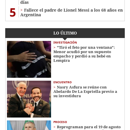
días
5
Fallece el padre de Lionel Messi a los 68 años en
Argentina
LO ÚLTIMO
INVESTIGACIÓN
"Tiró el feto por una ventana":
Menor acudió por un supuesto
empacho y perdió a su bebé en
Lempira
ENCUENTRO
Nasry Asfura se reúne con
Abelardo De La Espriella previo a
su investidura
PROCESO
Reprograman para el 19 de agosto