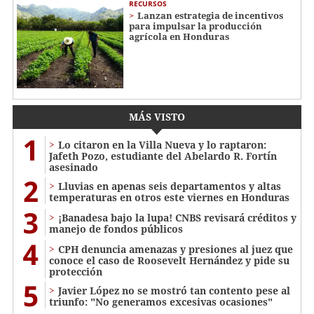
RECURSOS
Lanzan estrategia de incentivos
para impulsar la producción
agrícola en Honduras
MÁS VISTO
1
Lo citaron en la Villa Nueva y lo raptaron:
Jafeth Pozo, estudiante del Abelardo R. Fortín
asesinado
2
Lluvias en apenas seis departamentos y altas
temperaturas en otros este viernes en Honduras
3
¡Banadesa bajo la lupa! CNBS revisará créditos y
manejo de fondos públicos
4
CPH denuncia amenazas y presiones al juez que
conoce el caso de Roosevelt Hernández y pide su
protección
5
Javier López no se mostró tan contento pese al
triunfo: "No generamos excesivas ocasiones"