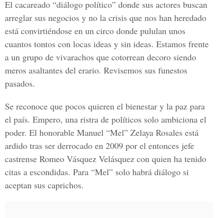
El cacareado “diálogo político” donde sus actores buscan
arreglar sus negocios y no la crisis que nos han heredado
está convirtiéndose en un circo donde pululan unos
cuantos tontos con locas ideas y sin ideas. Estamos frente
a un grupo de vivarachos que cotorrean decoro siendo
meros asaltantes del erario. Revisemos sus funestos
pasados.
Se reconoce que pocos quieren el bienestar y la paz para
el país. Empero, una ristra de políticos solo ambiciona el
poder. El honorable Manuel “Mel” Zelaya Rosales está
ardido tras ser derrocado en 2009 por el entonces jefe
castrense Romeo Vásquez Velásquez con quien ha tenido
citas a escondidas. Para “Mel” solo habrá diálogo si
aceptan sus caprichos.