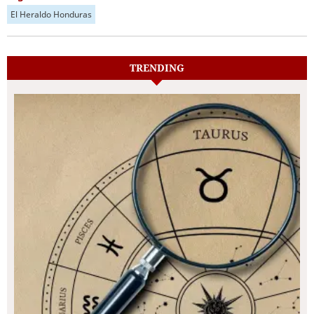
El Heraldo Honduras
TRENDING