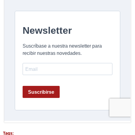
Tags: