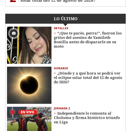
solar total del 12 de agosto de 2026?
LO ÚLTIMO
DETALLES
“¡Que te parés, perra!”, fueron los
gritos del asesino de Yamileth
Bonilla antes de dispararle en su
moto
HORARIO
¿Dónde y a qué hora se podrá ver
el eclipse solar total del 12 de agosto
de 2026?
JORNADA 2
Independiente le remonta al
Choloma y firma histórico triunfo
en Liga