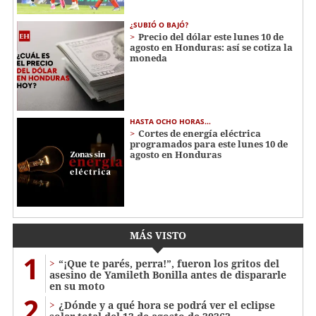
¿SUBIÓ O BAJÓ?
Precio del dólar este lunes 10 de
agosto en Honduras: así se cotiza la
moneda
HASTA OCHO HORAS...
Cortes de energía eléctrica
programados para este lunes 10 de
agosto en Honduras
MÁS VISTO
1
“¡Que te parés, perra!”, fueron los gritos del
asesino de Yamileth Bonilla antes de dispararle
en su moto
2
¿Dónde y a qué hora se podrá ver el eclipse