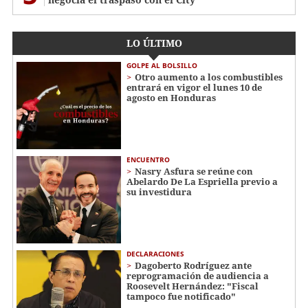
LO ÚLTIMO
GOLPE AL BOLSILLO
Otro aumento a los combustibles
entrará en vigor el lunes 10 de
agosto en Honduras
ENCUENTRO
Nasry Asfura se reúne con
Abelardo De La Espriella previo a
su investidura
DECLARACIONES
Dagoberto Rodríguez ante
reprogramación de audiencia a
Roosevelt Hernández: "Fiscal
tampoco fue notificado"