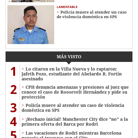
LAMENTABLE
Policía muere al atender un caso
de violencia doméstica en SPS
MÁS VISTO
1
Lo citaron en la Villa Nueva y lo raptaron:
Jafeth Pozo, estudiante del Abelardo R. Fortín
asesinado
2
CPH denuncia amenazas y presiones al juez que
conoce el caso de Roosevelt Hernández y pide su
protección
3
Policía muere al atender un caso de violencia
doméstica en SPS
4
¡Rechazo inicial! Manchester City dice "no" a la
primera oferta del Barca por Rodri
5
Las vacaciones de Rodri mientras Barcelona
negocia el traspaso con el City