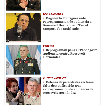
DECLARACIONES
Dagoberto Rodríguez ante
reprogramación de audiencia a
Roosevelt Hernández: "Fiscal
tampoco fue notificado"
PROCESO
Reprograman para el 19 de agosto
audiencia contra Roosevelt
Hernández
CUESTIONAMIENTO
Defensa de periodistas reclama
falta de notificación tras
reprogramación de audiencia de
Roosevelt Hernández