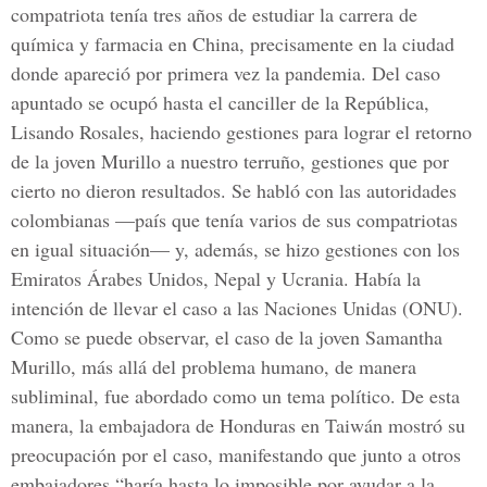
compatriota tenía tres años de estudiar la carrera de
química y farmacia en China, precisamente en la ciudad
donde apareció por primera vez la pandemia. Del caso
apuntado se ocupó hasta el canciller de la República,
Lisando Rosales, haciendo gestiones para lograr el retorno
de la joven Murillo a nuestro terruño, gestiones que por
cierto no dieron resultados. Se habló con las autoridades
colombianas —país que tenía varios de sus compatriotas
en igual situación— y, además, se hizo gestiones con los
Emiratos Árabes Unidos, Nepal y Ucrania. Había la
intención de llevar el caso a las Naciones Unidas (ONU).
Como se puede observar, el caso de la joven Samantha
Murillo, más allá del problema humano, de manera
subliminal, fue abordado como un tema político. De esta
manera, la embajadora de Honduras en Taiwán mostró su
preocupación por el caso, manifestando que junto a otros
embajadores “haría hasta lo imposible por ayudar a la