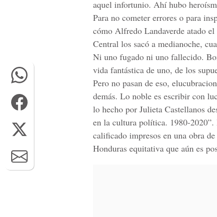
aquel infortunio. Ahí hubo heroísmo
Para no cometer errores o para ins
cómo Alfredo Landaverde atado el m
Central los sacó a medianoche, cua
Ni uno fugado ni uno fallecido. Bon
vida fantástica de uno, de los supue
Pero no pasan de eso, elucubracione
demás. Lo noble es escribir con luc
lo hecho por Julieta Castellanos d
en la cultura política. 1980-2020”.
calificado impresos en una obra de
Honduras equitativa que aún es pos