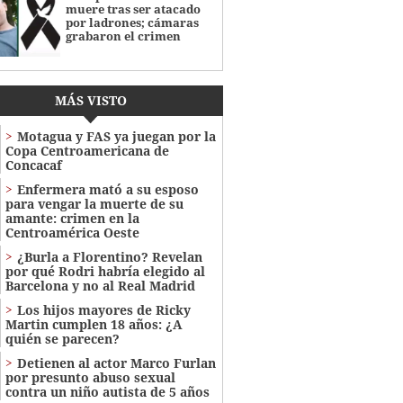
muere tras ser atacado
por ladrones; cámaras
grabaron el crimen
MÁS VISTO
Motagua y FAS ya juegan por la
Copa Centroamericana de
Concacaf
Enfermera mató a su esposo
para vengar la muerte de su
amante: crimen en la
Centroamérica Oeste
¿Burla a Florentino? Revelan
por qué Rodri habría elegido al
Barcelona y no al Real Madrid
Los hijos mayores de Ricky
Martin cumplen 18 años: ¿A
quién se parecen?
Detienen al actor Marco Furlan
por presunto abuso sexual
contra un niño autista de 5 años