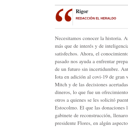
Rigor
REDACCIÓN EL HERALDO
Necesitamos conocer la historia. A
más que de interés y de inteligenci
satisfechos. Ahora, el conocimiento
pasado nos ayuda a enfrentar prepar
de un futuro sin incertidumbre. An
Iota en adición al covi-19 de gran v
Mitch y de las decisiones acertadas
dineros, lo que fue un ofrecimient
otros a quienes se les solicitó pue
Estocolmo. El que las donaciones l
gabinete de reconstrucción, llenaron
presidente Flores, en algún aspecto