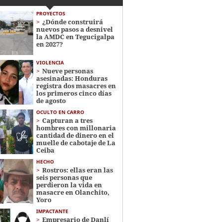
PROYECTOS
¿Dónde construirá
nuevos pasos a desnivel
la AMDC en Tegucigalpa
en 2027?
VIOLENCIA
Nueve personas
asesinadas: Honduras
registra dos masacres en
los primeros cinco días
de agosto
OCULTO EN CARRO
Capturan a tres
hombres con millonaria
cantidad de dinero en el
muelle de cabotaje de La
Ceiba
HECHO
Rostros: ellas eran las
seis personas que
perdieron la vida en
masacre en Olanchito,
Yoro
IMPACTANTE
Empresario de Danlí