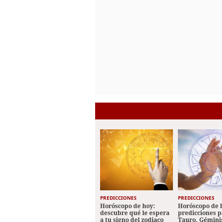
PREDICCIONES
PREDICCIONES
Horóscopo de hoy:
Horóscopo de 
descubre qué le espera
predicciones p
a tu signo del zodiaco
Tauro, Géminis