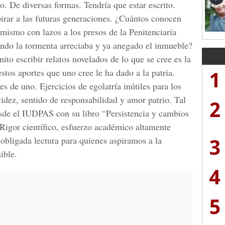
. De diversas formas. Tendría que estar escrito.
pirar a las futuras generaciones. ¿Cuántos conocen
ismo con lazos a los presos de la Penitenciaría
ndo la tormenta arreciaba y ya anegado el inmueble?
ito escribir relatos novelados de lo que se cree es la
1
stos aportes que uno cree le ha dado a la patria.
s de uno. Ejercicios de egolatría inútiles para los
idez, sentido de responsabilidad y amor patrio. Tal
2
esde el IUDPAS con su libro “Persistencia y cambios
 Rigor científico, esfuerzo académico altamente
3
 obligada lectura para quienes aspiramos a la
ible.
4
5