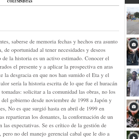
COLUMNISTAS
ntes, saberse de memoria fechas y hechos era asunto
a, de oportunidad al tener necesidades y deseos
 de la historia es un activo estimado. Conocer el
ados el presente y a aplicar la prospectiva en aras
te la desgracia en que nos han sumido el Eta y el
alor sería la historia escrita de lo que fue el huracán
 tomadas: solicitar a la comunidad las obras, no los
o del gobierno desde noviembre de 1998 a Japón y
ntes, No es que surgió hasta en abril de 1999 en
as repartieran los donantes, la conformación de un
 las expectativas. Se es crítico de la gestión de
, pero no del manejo gerencial cabal que le dio a