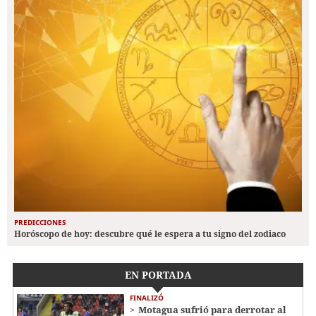
PREDICCIONES
Horóscopo de hoy: descubre qué le espera a tu signo del zodiaco
EN PORTADA
FINALIZÓ
Motagua sufrió para derrotar al