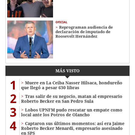
OFICIAL
Reprograman audiencia de
declaración de imputado de
Roosevelt Hernández
MÁS VISTO
1
Muere en La Ceiba Nasser Hilsaca, hondureño
que llegó a pesar 630 libras
2
Tras salir de su negocio, matan al empresario
Roberto Becker en San Pedro Sula
3
Lobos UPNFM pudo rescatar un empate como
local ante los Potros de Olancho
4
Captaron sus últimos momentos: así era Jaime
Roberto Becker Menardi​​​, empresario asesinado
en SPS