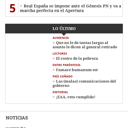
5
Real España se impone ante el Génesis PN y va a
marcha perfecta en el Apertura
LO ÚLTIMO
AUDIENCIA
Que no le de tantas largas al
asunto le dicen al general retirado
LECTORES
El rostro de la pobreza
ENTRE PARÉNTESIS
Fumare humanum est
PAÍS SOÑADO
Las (malas) comunicaciones del
gobierno
EDITORIAL
¡EAA, reto cumplido!
NOTICIAS