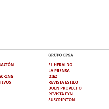
GRUPO OPSA
GACIÓN
EL HERALDO
LA PRENSA
ECKING
DIEZ
TIVOS
REVISTA ESTILO
BUEN PROVECHO
REVISTA EYN
SUSCRIPCION