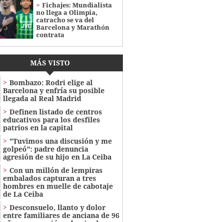
Fichajes: Mundialista
no llega a Olimpia,
catracho se va del
Barcelona y Marathón
contrata
MÁS VISTO
Bombazo: Rodri elige al
Barcelona y enfría su posible
llegada al Real Madrid
Definen listado de centros
educativos para los desfiles
patrios en la capital
"Tuvimos una discusión y me
golpeó": padre denuncia
agresión de su hijo en La Ceiba
Con un millón de lempiras
embalados capturan a tres
hombres en muelle de cabotaje
de La Ceiba
​​​​Desconsuelo, llanto y dolor
entre familiares de anciana de 96