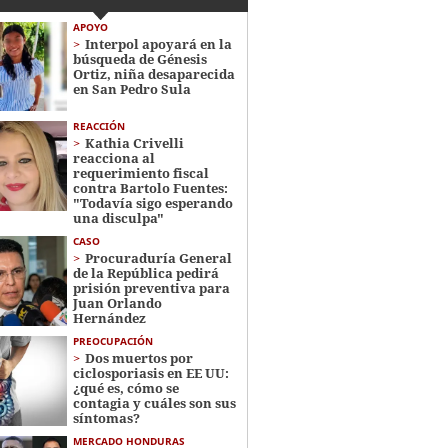
APOYO
Interpol apoyará en la
búsqueda de Génesis
Ortiz, niña desaparecida
en San Pedro Sula
REACCIÓN
Kathia Crivelli
reacciona al
requerimiento fiscal
contra Bartolo Fuentes:
"Todavía sigo esperando
una disculpa"
CASO
Procuraduría General
de la República pedirá
prisión preventiva para
Juan Orlando
Hernández
PREOCUPACIÓN
Dos muertos por
ciclosporiasis en EE UU:
¿qué es, cómo se
contagia y cuáles son sus
síntomas?
MERCADO HONDURAS