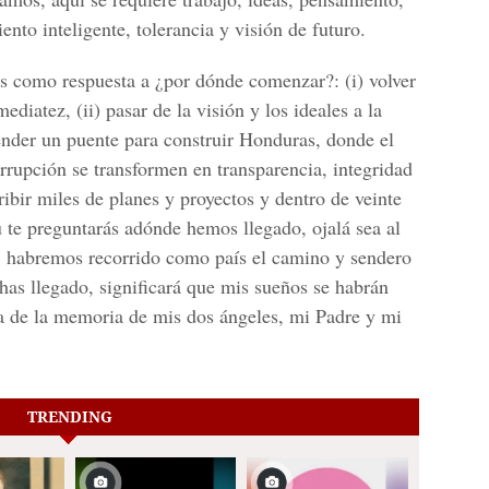
ento inteligente, tolerancia y visión de futuro.
os como respuesta a ¿por dónde comenzar?: (i) volver
ediatez, (ii) pasar de la visión y los ideales a la
 tender un puente para construir Honduras, donde el
rrupción se transformen en transparencia, integridad
ribir miles de planes y proyectos y dentro de veinte
ú te preguntarás adónde hemos llegado, ojalá sea al
así, habremos recorrido como país el camino y sendero
 has llegado, significará que mis sueños se habrán
ra de la memoria de mis dos ángeles, mi Padre y mi
TRENDING