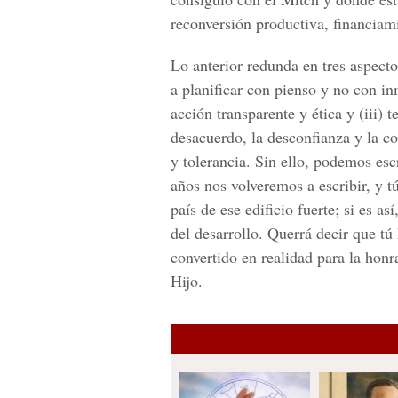
reconversión productiva, financiami
Lo anterior redunda en tres aspect
a planificar con pienso y no con inm
acción transparente y ética y (iii)
desacuerdo, la desconfianza y la co
y tolerancia. Sin ello, podemos esc
años nos volveremos a escribir, y t
país de ese edificio fuerte; si es 
del desarrollo. Querrá decir que tú
convertido en realidad para la hon
Hijo.