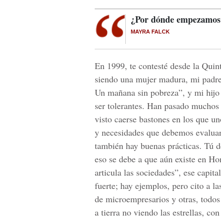
¿Por dónde empezamos?
MAYRA FALCK
En 1999, te contesté desde la Quin
siendo una mujer madura, mi padre
Un mañana sin pobreza”, y mi hijo
ser tolerantes. Han pasado muchos
visto caerse bastones en los que un
y necesidades que debemos evaluar.
también hay buenas prácticas. Tú de
eso se debe a que aún existe en H
articula las sociedades”, ese capita
fuerte; hay ejemplos, pero cito a la
de microempresarios y otras, todos
a tierra no viendo las estrellas, c