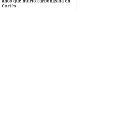
años que murió carbonizada en
Cortés