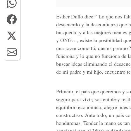
Esther Duflo dice: “Lo que nos falt
desacuerdo y la desconfianza que 
búsqueda, y a las mejores mentes g
y ONG…, existe la posibilidad que 
una joven como tú, que es premio 
funciona y lo que no funciona de la
buscar ideas eliminando el desacue
de mi padre y mi hijo, encuentro t
Primero, el país que queremos y so
seguro para vivir, sostenible y resi
equilibrio económico, alegre pues c
constructivo. Ante todo, un país c
hondureñas. Tender la mano es tan 
consiguió con el Mitch y dónde est