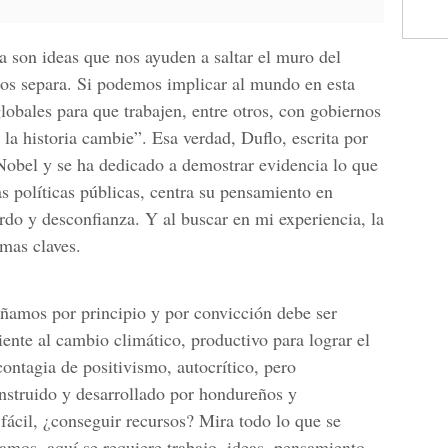
a son ideas que nos ayuden a saltar el muro del
nos separa. Si podemos implicar al mundo en esta
lobales para que trabajen, entre otros, con gobiernos
la historia cambie”. Esa verdad, Duflo, escrita por
Nobel y se ha dedicado a demostrar evidencia lo que
s políticas públicas, centra su pensamiento en
rdo y desconfianza. Y al buscar en mi experiencia, la
emas claves.
ñamos por principio y por convicción debe ser
liente al cambio climático, productivo para lograr el
ontagia de positivismo, autocrítico, pero
onstruido y desarrollado por hondureños y
fácil, ¿conseguir recursos? Mira todo lo que se
amos, aquí se requiere trabajo, ideas, pensamiento,