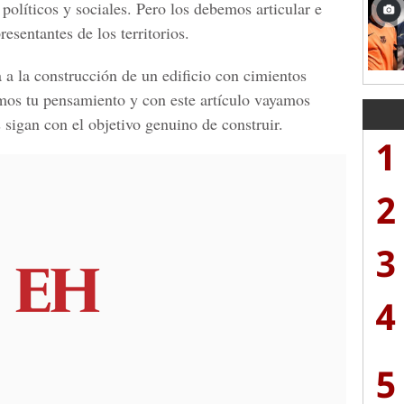
olíticos y sociales. Pero los debemos articular e
resentantes de los territorios.
 a la construcción de un edificio con cimientos
temos tu pensamiento y con este artículo vayamos
 sigan con el objetivo genuino de construir.
1
2
3
4
5