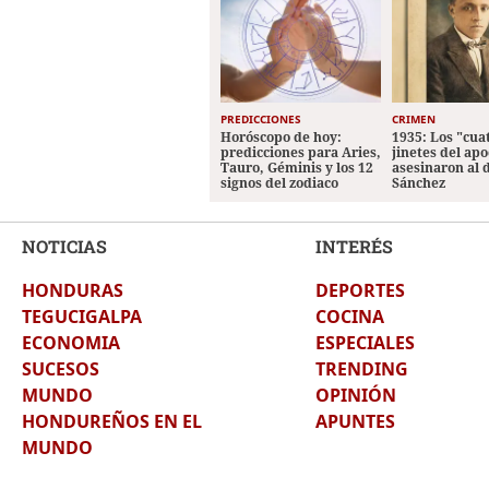
PREDICCIONES
CRIMEN
Horóscopo de hoy:
1935: Los "cua
predicciones para Aries,
jinetes del apo
Tauro, Géminis y los 12
asesinaron al 
signos del zodiaco
Sánchez
NOTICIAS
INTERÉS
HONDURAS
DEPORTES
TEGUCIGALPA
COCINA
ECONOMIA
ESPECIALES
SUCESOS
TRENDING
MUNDO
OPINIÓN
HONDUREÑOS EN EL
APUNTES
MUNDO