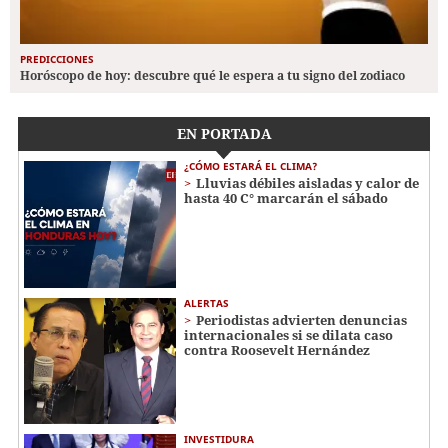
PREDICCIONES
Horóscopo de hoy: descubre qué le espera a tu signo del zodiaco
EN PORTADA
¿CÓMO ESTARÁ EL CLIMA?
Lluvias débiles aisladas y calor de
hasta 40 C° marcarán el sábado
ALERTAS
Periodistas advierten denuncias
internacionales si se dilata caso
contra Roosevelt Hernández
INVESTIDURA