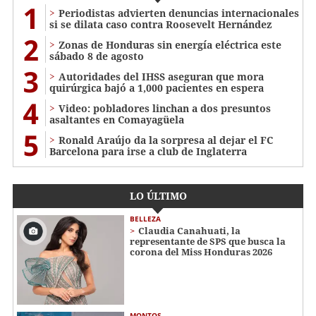
1
Periodistas advierten denuncias internacionales
si se dilata caso contra Roosevelt Hernández
2
Zonas de Honduras sin energía eléctrica este
sábado 8 de agosto
3
Autoridades del IHSS aseguran que mora
quirúrgica bajó a 1,000 pacientes en espera
4
Video: pobladores linchan a dos presuntos
asaltantes en Comayagüela
5
Ronald Araújo da la sorpresa al dejar el FC
Barcelona para irse a club de Inglaterra
LO ÚLTIMO
BELLEZA
Claudia Canahuati, la
representante de SPS que busca la
corona del Miss Honduras 2026
MONTOS