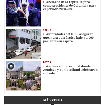
Abelardo de la Espriella jura
como presidente de Colombia para
el periodo 2026-2030
SALUD
Autoridades del IHSS aseguran
que mora quirúrgica bajó a 1,000
pacientes en espera
FOTOS
Así luce el lujoso hotel donde
Zendaya y Tom Holland celebraron
su boda
MÁS VISTO