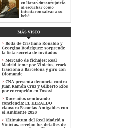
en llanto durante juicio
al escuchar cómo
intentaron salvar a su
bebé
MÁS VISTO
Boda de Cristiano Ronaldo y
Georgina Rodríguez: sorprende
la lista secreta de invitados
Mercado de fichajes: Real
Madrid teme por Vinicius, crack
traiciona a Barcelona y giro con
Diomande
CNA presenta denuncia contra
Juan Ramón Cruz y Gilberto Ríos
por corrupción en Fosovi
Doce años sembrando
conciencia: EL HERALDO
clausura Escuelas Amigables con
el Ambiente 2026
Ultimátum del Real Madrid a
Vinicius: revelan los detalles de