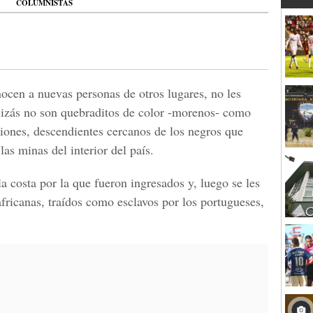
COLUMNISTAS
ocen a nuevas personas de otros lugares, no les
uizás no son quebraditos de color -morenos- como
ciones, descendientes cercanos de los negros que
las minas del interior del país.
la costa por la que fueron ingresados y, luego se les
 africanas, traídos como esclavos por los portugueses,