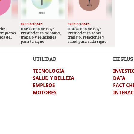
PREDICCIONES
PREDICCIONES
io:
Horóscopo de hoy:
Horóscopo de hoy:
completas
Predicciones de salud,
Predicciones sobre
nos del
trabajo y relaciones
trabajo, relaciones y
para tu signo
salud para cada signo
UTILIDAD
EH PLUS
TECNOLOGÍA
INVESTI
SALUD Y BELLEZA
DATA
EMPLEOS
FACT CH
MOTORES
INTERAC