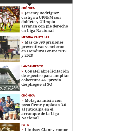
CRÓNICA
Jeremy Rodríguez
castiga a UPNFM con
doblete y Olimpia
arranca con pie derecho
en Liga Nacional
MEDIDA CAUTELAR
Más de 390 prisiones
preventivas vencieron
en Honduras entre 2019
y 2026
LANZAMIENTO
Conatel abre licitación
de espectro para ampliar
cobertura 4G; previo
despliegue al 5G
CRÓNICA
Motagua inicia con
paso firme y aplasta 3-0
al Juticalpa en el
arranque de la Liga
Nacional
FOTO
Lindsay Clancy rompe