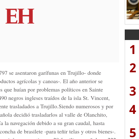
1
2
97 se asentaron garífunas en Trujillo- donde
ductos agrícolas y canoas-. El año anterior se
3
s que huían por problemas políticos en Sainte
0 negros ingleses traídos de la isla St. Vincent,
4
nte trasladados a Trujillo.Siendo numerosos y por
añola decidió trasladarlos al valle de Olanchito,
ía la navegación debido a su gran caudal, hasta
5
concha de brasilete -para teñir telas y otros bienes-.