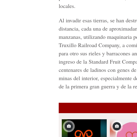
locales.
Al invadir esas tierras, se han des
distancia, cada una de aproximadam
manzanas, utilizando maquinaria pe
Truxillo Railroad Company, a comie
para otro sus rieles y barracones an
ingreso de la Standard Fruit Compa
centenares de ladinos con genes de 
minas del interior, especialmente
de la primera gran guerra y de la 