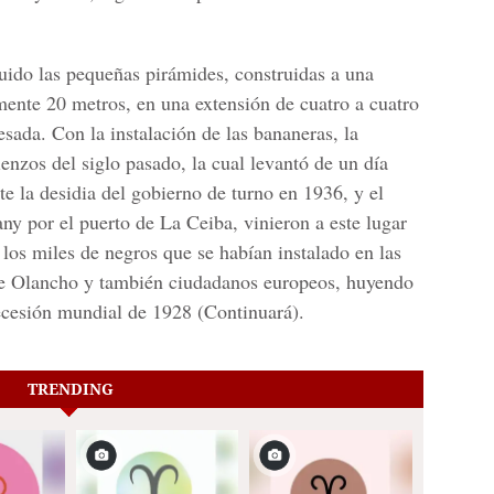
truido las pequeñas pirámides, construidas a una
ente 20 metros, en una extensión de cuatro a cuatro
sada. Con la instalación de las bananeras, la
nzos del siglo pasado, la cual levantó de un día
te la desidia del gobierno de turno en 1936, y el
ny por el puerto de La Ceiba, vinieron a este lugar
los miles de negros que se habían instalado en las
 de Olancho y también ciudadanos europeos, huyendo
recesión mundial de 1928 (Continuará).
TRENDING