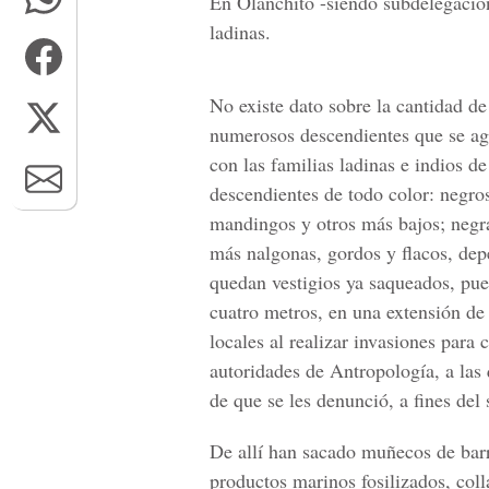
En Olanchito -siendo subdelegación
ladinas.
No existe dato sobre la cantidad de 
numerosos descendientes que se agr
con las familias ladinas e indios d
descendientes de todo color: negros
mandingos y otros más bajos; negra
más nalgonas, gordos y flacos, dep
quedan vestigios ya saqueados, pues
cuatro metros, en una extensión de
locales al realizar invasiones para 
autoridades de Antropología, a las 
de que se les denunció, a fines del
De allí han sacado muñecos de barr
productos marinos fosilizados, coll