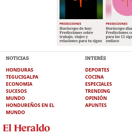
PREDICCIONES
PREDICCIONES
Horóscopo de hoy:
Horóscopo diar
Predicciones sobre
Predicciones 
trabajo, viajes y
para los 12 sig
relaciones para tu signo
zodiaco
NOTICIAS
INTERÉS
HONDURAS
DEPORTES
TEGUCIGALPA
COCINA
ECONOMIA
ESPECIALES
SUCESOS
TRENDING
MUNDO
OPINIÓN
HONDUREÑOS EN EL
APUNTES
MUNDO