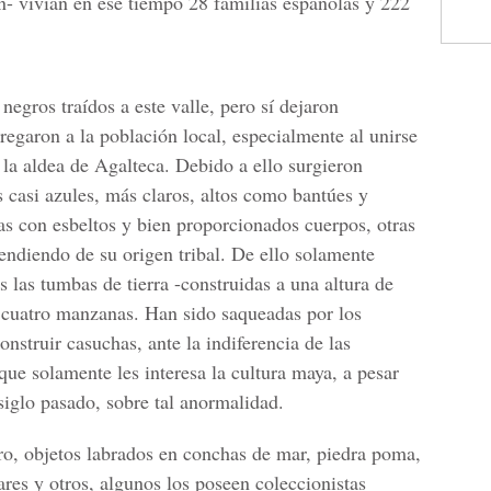
- vivían en ese tiempo 28 familias españolas y 222
negros traídos a este valle, pero sí dejaron
egaron a la población local, especialmente al unirse
e la aldea de Agalteca. Debido a ello surgieron
 casi azules, más claros, altos como bantúes y
s con esbeltos y bien proporcionados cuerpos, otras
endiendo de su origen tribal. De ello solamente
 las tumbas de tierra -construidas a una altura de
 cuatro manzanas. Han sido saqueadas por los
construir casuchas, ante la indiferencia de las
que solamente les interesa la cultura maya, a pesar
 siglo pasado, sobre tal anormalidad.
o, objetos labrados en conchas de mar, piedra poma,
ares y otros, algunos los poseen coleccionistas