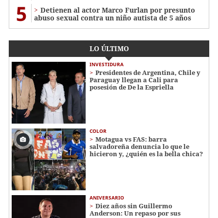
5
Detienen al actor Marco Furlan por presunto
abuso sexual contra un niño autista de 5 años
LO ÚLTIMO
INVESTIDURA
Presidentes de Argentina, Chile y
Paraguay llegan a Cali para
posesión de De la Espriella
COLOR
Motagua vs FAS: barra
salvadoreña denuncia lo que le
hicieron y, ¿quién es la bella chica?
ANIVERSARIO
Diez años sin Guillermo
Anderson: Un repaso por sus