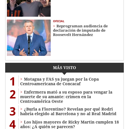
OFICIAL
Reprograman audiencia de
declaración de imputado de
Roosevelt Hernández
MÁS VISTO
1
Motagua y FAS ya juegan por la Copa
Centroamericana de Concacaf
2
Enfermera mató a su esposo para vengar la
muerte de su amante: crimen en la
Centroamérica Oeste
3
¿Burla a Florentino? Revelan por qué Rodri
habría elegido al Barcelona y no al Real Madrid
4
Los hijos mayores de Ricky Martin cumplen 18
años: ¿A quién se parecen?