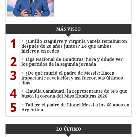
MÁS VISTO
1
¿Emilio Izaguirre y Virginia Varela terminaron
después de 20 años juntos? Lo que ambos
hicieron en redes
2
Liga Nacional de Honduras: hora y dónde ver
los partidos de la segunda jornada
3
¿De qué murió el padre de Messi?: Hacen
impactante revelación y así fueron sus últimos
días
4
Claudia Canahuati, la representante de SPS que
busca la corona del Miss Honduras 2026
5
Fallece el padre de Lionel Messi a los 68 años en
Argentina
LO ÚLTIMO