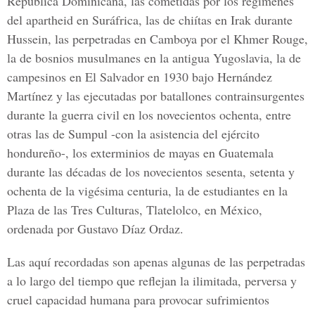
República Dominicana, las cometidas por los regímenes
del apartheid en Suráfrica, las de chiítas en Irak durante
Hussein, las perpetradas en Camboya por el Khmer Rouge,
la de bosnios musulmanes en la antigua Yugoslavia, la de
campesinos en El Salvador en 1930 bajo Hernández
Martínez y las ejecutadas por batallones contrainsurgentes
durante la guerra civil en los novecientos ochenta, entre
otras las de Sumpul -con la asistencia del ejército
hondureño-, los exterminios de mayas en Guatemala
durante las décadas de los novecientos sesenta, setenta y
ochenta de la vigésima centuria, la de estudiantes en la
Plaza de las Tres Culturas, Tlatelolco, en México,
ordenada por Gustavo Díaz Ordaz.
Las aquí recordadas son apenas algunas de las perpetradas
a lo largo del tiempo que reflejan la ilimitada, perversa y
cruel capacidad humana para provocar sufrimientos