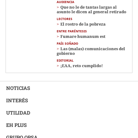
AUDIENCIA
Que no le de tantas largas al
asunto le dicen al general retirado
LECTORES
El rostro de la pobreza
ENTRE PARÉNTESIS
Fumare humanum est
PAÍS SOÑADO
Las (malas) comunicaciones del
gobierno
EDITORIAL
¡EAA, reto cumplido!
NOTICIAS
INTERÉS
UTILIDAD
EH PLUS
GRUPO OPSA