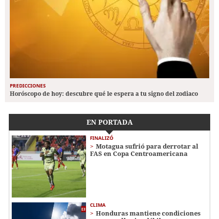
PREDICCIONES
Horóscopo de hoy: descubre qué le espera a tu signo del zodiaco
EN PORTADA
FINALIZÓ
Motagua sufrió para derrotar al
FAS en Copa Centroamericana
CLIMA
Honduras mantiene condiciones