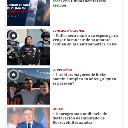
secas con lluvias débiles este
viernes
CONFLICTO PASIONAL
Enfermera mató a su esposo para
vengar la muerte de su amante:
crimen en la Centroamérica Oeste
CUMPLEAÑOS
Los hijos mayores de Ricky
Martin cumplen 18 años: ¿A quién
se parecen?
OFICIAL
Reprograman audiencia de
declaración de imputado de
Roosevelt Hernández