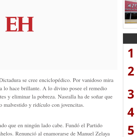
1
2
 Dictadura se cree enciclopédico. Por vanidoso mira
a lo hace brillante. A lo divino posee el remedio
3
ntes y eliminar la pobreza. Nasralla ha de soñar que
o malvestido y ridículo con jovencitas.
4
5
pado que en ningún lado cabe. Fundó el Partido
anhelos. Renunció al enamorarse de Manuel Zelaya