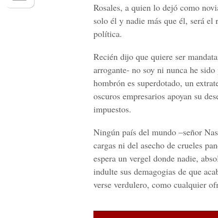
Rosales, a quien lo dejó como novi
solo él y nadie más que él, será e
política.
Recién dijo que quiere ser mandatar
arrogante- no soy ni nunca he sido
hombrón es superdotado, un extrate
oscuros empresarios apoyan su des
impuestos.
Ningún país del mundo –señor Nasra
cargas ni del asecho de crueles pan
espera un vergel donde nadie, abso
indulte sus demagogias de que acab
verse verdulero, como cualquier ofr