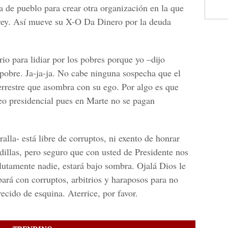
a de pueblo para crear otra organización en la que
l rey. Así mueve su X-O Da Dinero por la deuda
io para lidiar por los pobres porque yo –dijo
 pobre. Ja-ja-ja. No cabe ninguna sospecha que el
rrestre que asombra con su ego. Por algo es que
eo presidencial pues en Marte no se pagan
lla- está libre de corruptos, ni exento de honrar
dillas, pero seguro que con usted de Presidente nos
lutamente nadie, estará bajo sombra. Ojalá Dios le
ará con corruptos, arbitrios y haraposos para no
ecido de esquina. Aterrice, por favor.