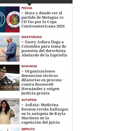
PREVIA
Hora y dónde ver el
partido de Motagua vs
CD Fas por la Copa
Centroamericana 2026
INVESTIDURA
Nasry Asfura llega a
Colombia para toma de
posesión del derechista
Abelardo de la Espriella
DENUNCIA
Organizaciones
denuncian tácticas
dilatorias en proceso
contra Roosevelt
Hernández y exigen
justicia pronta
AUTOPSIA
Asfixia: Medicina
forense revela hallazgos
en la autopsia de Keyla
Martínez en la
repetición del juicio
IMPACTO