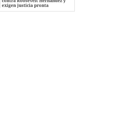
contra Roosevelt Hernández y
exigen justicia pronta