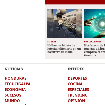
SUERTE
PREDICCIONES
Hallan un billete de
Horóscopo de 
lotería millonario en un
puertas a Libr
basurero de Italia
complica el a
Géminis
NOTICIAS
INTERÉS
HONDURAS
DEPORTES
TEGUCIGALPA
COCINA
ECONOMIA
ESPECIALES
SUCESOS
TRENDING
MUNDO
OPINIÓN