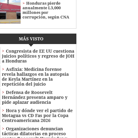
Honduras pierde
anualmente L3,000
millones por
corrupción, según CNA
MÁS VISTO
Congresista de EE UU cuestiona
juicios políticos y regreso de JOH
a Honduras
Asfixia: Medicina forense
revela hallazgos en la autopsia
de Keyla Martínez en la
repetición del juicio
Defensa de Roosevelt
Hernández presenta amparo y
pide aplazar audiencia
Hora y dónde ver el partido de
Motagua vs CD Fas por la Copa
Centroamericana 2026
Organizaciones denuncian
tácticas dilatorias en proceso