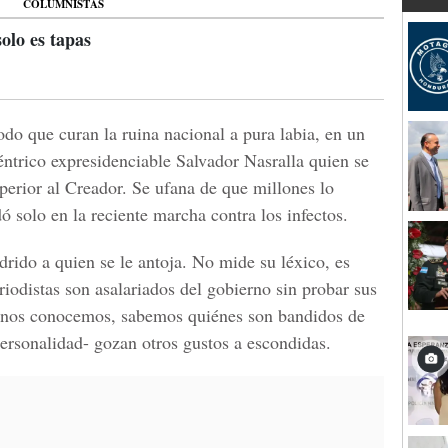
COLUMNISTAS
olo es tapas
do que curan la ruina nacional a pura labia, en un
ntrico expresidenciable Salvador Nasralla quien se
uperior al Creador. Se ufana de que millones lo
ó solo en la reciente marcha contra los infectos.
rido a quien se le antoja. No mide su léxico, es
iodistas son asalariados del gobierno sin probar sus
s nos conocemos, sabemos quiénes son bandidos de
personalidad- gozan otros gustos a escondidas.