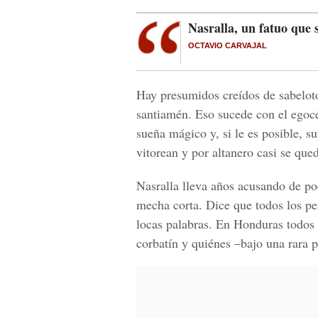
Nasralla, un fatuo que s
OCTAVIO CARVAJAL
Hay presumidos creídos de sabeloto
santiamén. Eso sucede con el egocé
sueña mágico y, si le es posible, s
vitorean y por altanero casi se qued
Nasralla lleva años acusando de pod
mecha corta. Dice que todos los per
locas palabras. En Honduras todo
corbatín y quiénes –bajo una rara 