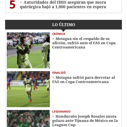
5
Autoridades del IHSS aseguran que mora
quirúrgica bajó a 1,000 pacientes en espera
LO ÚLTIMO
CRÓNICA
Motagua sin el respaldo de su
afición, sufrió ante el FAS en Copa
Centroamericana
FINALIZÓ
Motagua sufrió para derrotar al
FAS en Copa Centroamericana
LEGIONARIO
Hondureño Joseph Rosales anota
golazo ante Tijuana de México en la
Leagues Cup