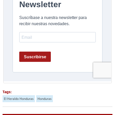
Tags:
El Heraldo Honduras
Honduras