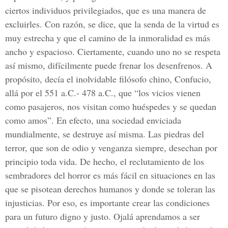
ciertos individuos privilegiados, que es una manera de
excluirles. Con razón, se dice, que la senda de la virtud es
muy estrecha y que el camino de la inmoralidad es más
ancho y espacioso. Ciertamente, cuando uno no se respeta
así mismo, difícilmente puede frenar los desenfrenos. A
propósito, decía el inolvidable filósofo chino, Confucio,
allá por el 551 a.C.- 478 a.C., que “los vicios vienen
como pasajeros, nos visitan como huéspedes y se quedan
como amos”. En efecto, una sociedad enviciada
mundialmente, se destruye así misma. Las piedras del
terror, que son de odio y venganza siempre, desechan por
principio toda vida. De hecho, el reclutamiento de los
sembradores del horror es más fácil en situaciones en las
que se pisotean derechos humanos y donde se toleran las
injusticias. Por eso, es importante crear las condiciones
para un futuro digno y justo. Ojalá aprendamos a ser