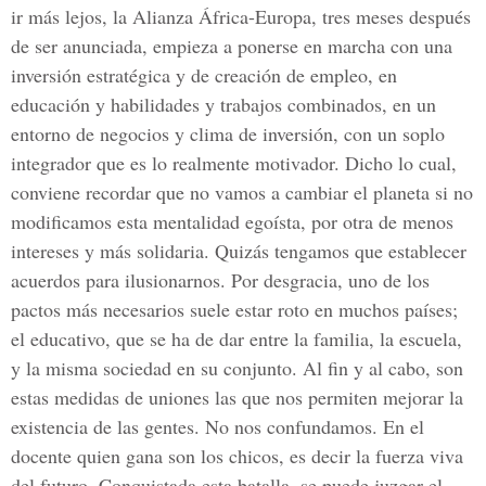
ir más lejos, la Alianza África-Europa, tres meses después
de ser anunciada, empieza a ponerse en marcha con una
inversión estratégica y de creación de empleo, en
educación y habilidades y trabajos combinados, en un
entorno de negocios y clima de inversión, con un soplo
integrador que es lo realmente motivador. Dicho lo cual,
conviene recordar que no vamos a cambiar el planeta si no
modificamos esta mentalidad egoísta, por otra de menos
intereses y más solidaria. Quizás tengamos que establecer
acuerdos para ilusionarnos. Por desgracia, uno de los
pactos más necesarios suele estar roto en muchos países;
el educativo, que se ha de dar entre la familia, la escuela,
y la misma sociedad en su conjunto. Al fin y al cabo, son
estas medidas de uniones las que nos permiten mejorar la
existencia de las gentes. No nos confundamos. En el
docente quien gana son los chicos, es decir la fuerza viva
del futuro. Conquistada esta batalla, se puede juzgar el