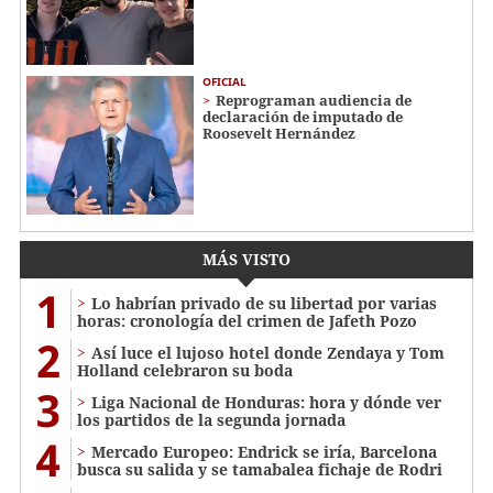
OFICIAL
Reprograman audiencia de
declaración de imputado de
Roosevelt Hernández
MÁS VISTO
1
Lo habrían privado de su libertad por varias
horas: cronología del crimen de Jafeth Pozo
2
Así luce el lujoso hotel donde Zendaya y Tom
Holland celebraron su boda
3
Liga Nacional de Honduras: hora y dónde ver
los partidos de la segunda jornada
4
Mercado Europeo: Endrick se iría, Barcelona
busca su salida y se tamabalea fichaje de Rodri