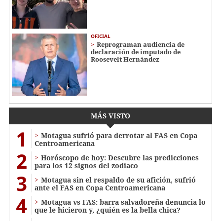
OFICIAL
Reprograman audiencia de
declaración de imputado de
Roosevelt Hernández
MÁS VISTO
1
Motagua sufrió para derrotar al FAS en Copa
Centroamericana
2
Horóscopo de hoy: Descubre las predicciones
para los 12 signos del zodiaco
3
Motagua sin el respaldo de su afición, sufrió
ante el FAS en Copa Centroamericana
4
Motagua vs FAS: barra salvadoreña denuncia lo
que le hicieron y, ¿quién es la bella chica?