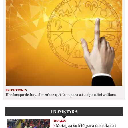
PREDICCIONES
Horóscopo de hoy: descubre qué le espera a tu signo del zodiaco
EN PORTADA
FINALIZÓ
Motagua sufrió para derrotar al