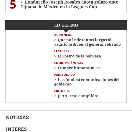
5
Hondureño Joseph Rosales anota golazo ante
Tijuana de México en la Leagues Cup
LO ÚLTIMO
AUDIENCIA
Que no le de tantas largas al
asunto le dicen al general retirado
LECTORES
El rostro de la pobreza
ENTRE PARÉNTESIS
Fumare humanum est
PAÍS SOÑADO
Las (malas) comunicaciones del
gobierno
EDITORIAL
¡EAA, reto cumplido!
NOTICIAS
INTERÉS