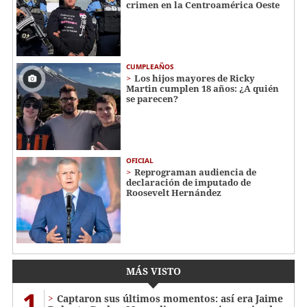
crimen en la Centroamérica Oeste
CUMPLEAÑOS
Los hijos mayores de Ricky
Martin cumplen 18 años: ¿A quién
se parecen?
OFICIAL
Reprograman audiencia de
declaración de imputado de
Roosevelt Hernández
MÁS VISTO
1
Captaron sus últimos momentos: así era Jaime