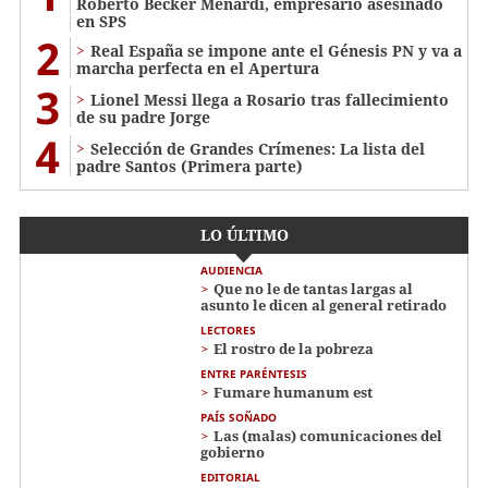
Roberto Becker Menardi​​​, empresario asesinado
en SPS
2
Real España se impone ante el Génesis PN y va a
marcha perfecta en el Apertura
3
Lionel Messi llega a Rosario tras fallecimiento
de su padre Jorge
4
Selección de Grandes Crímenes: La lista del
padre Santos (Primera parte)
LO ÚLTIMO
AUDIENCIA
Que no le de tantas largas al
asunto le dicen al general retirado
LECTORES
El rostro de la pobreza
ENTRE PARÉNTESIS
Fumare humanum est
PAÍS SOÑADO
Las (malas) comunicaciones del
gobierno
EDITORIAL