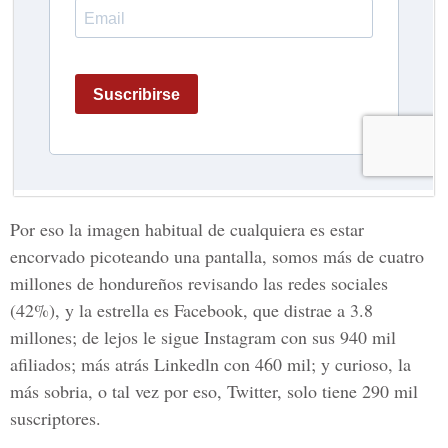
Por eso la imagen habitual de cualquiera es estar
encorvado picoteando una pantalla, somos más de cuatro
millones de hondureños revisando las redes sociales
(42%), y la estrella es Facebook, que distrae a 3.8
millones; de lejos le sigue Instagram con sus 940 mil
afiliados; más atrás Linkedln con 460 mil; y curioso, la
más sobria, o tal vez por eso, Twitter, solo tiene 290 mil
suscriptores.