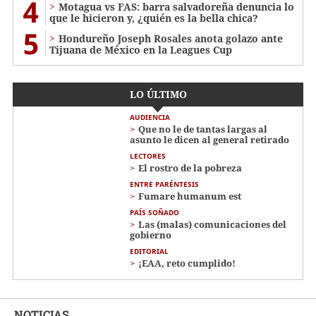
4
Motagua vs FAS: barra salvadoreña denuncia lo
que le hicieron y, ¿quién es la bella chica?
5
Hondureño Joseph Rosales anota golazo ante
Tijuana de México en la Leagues Cup
LO ÚLTIMO
AUDIENCIA
Que no le de tantas largas al
asunto le dicen al general retirado
LECTORES
El rostro de la pobreza
ENTRE PARÉNTESIS
Fumare humanum est
PAÍS SOÑADO
Las (malas) comunicaciones del
gobierno
EDITORIAL
¡EAA, reto cumplido!
NOTICIAS