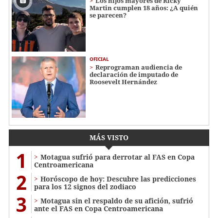
Los hijos mayores de Ricky
Martin cumplen 18 años: ¿A quién
se parecen?
OFICIAL
Reprograman audiencia de
declaración de imputado de
Roosevelt Hernández
MÁS VISTO
1
Motagua sufrió para derrotar al FAS en Copa
Centroamericana
2
Horóscopo de hoy: Descubre las predicciones
para los 12 signos del zodiaco
3
Motagua sin el respaldo de su afición, sufrió
ante el FAS en Copa Centroamericana