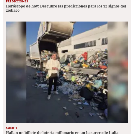
PREDICCIONES
Horóscopo de hoy: Descubre las predicciones para los 12 signos del
zodiaco
SUERTE
Hallan un billete de lotería millonario en un basurero de Italia