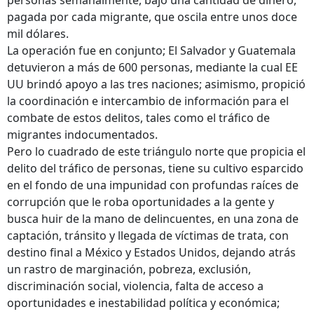
personas semanalmente, bajo una cantidad de dinero,
pagada por cada migrante, que oscila entre unos doce
mil dólares.
La operación fue en conjunto; El Salvador y Guatemala
detuvieron a más de 600 personas, mediante la cual EE
UU brindó apoyo a las tres naciones; asimismo, propició
la coordinación e intercambio de información para el
combate de estos delitos, tales como el tráfico de
migrantes indocumentados.
Pero lo cuadrado de este triángulo norte que propicia el
delito del tráfico de personas, tiene su cultivo esparcido
en el fondo de una impunidad con profundas raíces de
corrupción que le roba oportunidades a la gente y
busca huir de la mano de delincuentes, en una zona de
captación, tránsito y llegada de víctimas de trata, con
destino final a México y Estados Unidos, dejando atrás
un rastro de marginación, pobreza, exclusión,
discriminación social, violencia, falta de acceso a
oportunidades e inestabilidad política y económica;