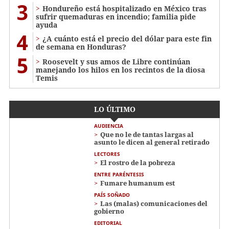
3
Hondureño está hospitalizado en México tras
sufrir quemaduras en incendio; familia pide
ayuda
4
¿A cuánto está el precio del dólar para este fin
de semana en Honduras?
5
Roosevelt y sus amos de Libre continúan
manejando los hilos en los recintos de la diosa
Temis
LO ÚLTIMO
AUDIENCIA
Que no le de tantas largas al
asunto le dicen al general retirado
LECTORES
El rostro de la pobreza
ENTRE PARÉNTESIS
Fumare humanum est
PAÍS SOÑADO
Las (malas) comunicaciones del
gobierno
EDITORIAL