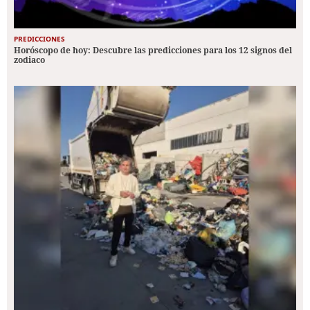
PREDICCIONES
Horóscopo de hoy: Descubre las predicciones para los 12 signos del
zodiaco