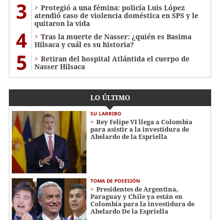
3
Protegió a una fémina: policía Luis López
atendió caso de violencia doméstica en SPS y le
quitaron la vida
4
Tras la muerte de Nasser: ¿quién es Basima
Hilsaca y cuál es su historia?
5
Retiran del hospital Atlántida el cuerpo de
Nasser Hilsaca
LO ÚLTIMO
SU LARRIBO
Rey Felipe VI llega a Colombia
para asistir a la investidura de
Abelardo de la Espriella
TOMA DE POSESIÓN
Presidentes de Argentina,
Paraguay y Chile ya están en
Colombia para la investidura de
Abelardo De la Espriella