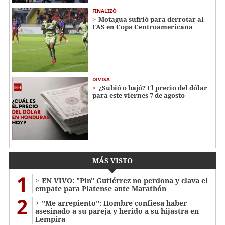
FINALIZÓ
Motagua sufrió para derrotar al
FAS en Copa Centroamericana
DIVISA
¿Subió o bajó? El precio del dólar
para este viernes 7 de agosto
MÁS VISTO
1
EN VIVO: "Pin" Gutiérrez no perdona y clava el
empate para Platense ante Marathón
2
"Me arrepiento": Hombre confiesa haber
asesinado a su pareja y herido a su hijastra en
Lempira