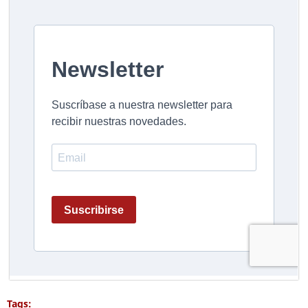
Tags: