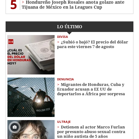
5
Hondureño Joseph Rosales anota golazo ante
Tijuana de México en la Leagues Cup
LO ÚLTIMO
DIVISA
¿Subió o bajó? El precio del dólar
para este viernes 7 de agosto
DENUNCIA
Migrantes de Honduras, Cuba y
Ecuador acusan a EE UU de
deportarlos a África por sorpresa
ULTRAJE
Detienen al actor Marco Furlan
por presunto abuso sexual contra
un niño autista de 5 años