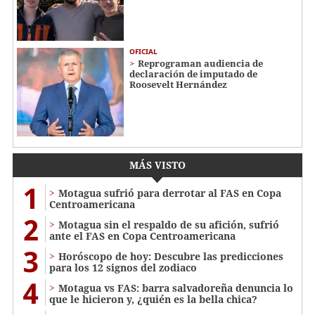
OFICIAL
Reprograman audiencia de
declaración de imputado de
Roosevelt Hernández
MÁS VISTO
1
Motagua sufrió para derrotar al FAS en Copa
Centroamericana
2
Motagua sin el respaldo de su afición, sufrió
ante el FAS en Copa Centroamericana
3
Horóscopo de hoy: Descubre las predicciones
para los 12 signos del zodiaco
4
Motagua vs FAS: barra salvadoreña denuncia lo
que le hicieron y, ¿quién es la bella chica?