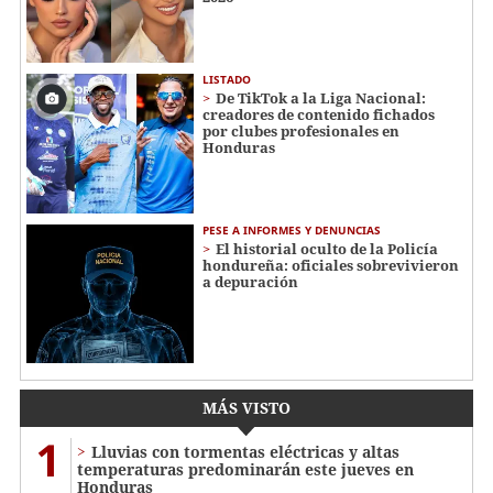
LISTADO
De TikTok a la Liga Nacional:
creadores de contenido fichados
por clubes profesionales en
Honduras
PESE A INFORMES Y DENUNCIAS
El historial oculto de la Policía
hondureña: oficiales sobrevivieron
a depuración
MÁS VISTO
1
Lluvias con tormentas eléctricas y altas
temperaturas predominarán este jueves en
Honduras