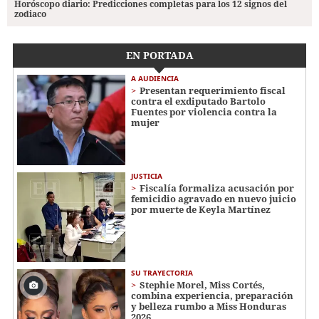
Horóscopo diario: Predicciones completas para los 12 signos del
zodiaco
EN PORTADA
A AUDIENCIA
Presentan requerimiento fiscal
contra el exdiputado Bartolo
Fuentes por violencia contra la
mujer
JUSTICIA
Fiscalía formaliza acusación por
femicidio agravado en nuevo juicio
por muerte de Keyla Martínez
SU TRAYECTORIA
Stephie Morel, Miss Cortés,
combina experiencia, preparación
y belleza rumbo a Miss Honduras
2026