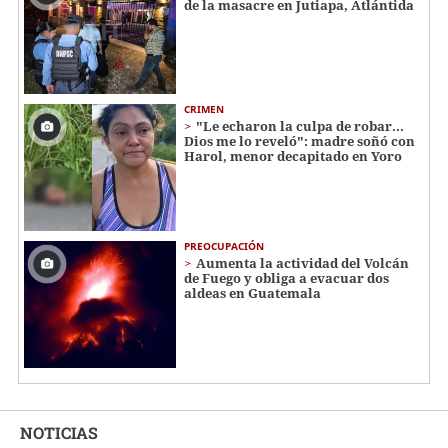
de la masacre en Jutiapa, Atlántida
CRIMEN
"Le echaron la culpa de robar...
Dios me lo reveló": madre soñó con
Harol, menor decapitado en Yoro
PREOCUPACIÓN
Aumenta la actividad del Volcán
de Fuego y obliga a evacuar dos
aldeas en Guatemala
NOTICIAS