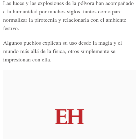
Las luces y las explosiones de la pólvora han acompañado
a la humanidad por muchos siglos, tantos como para
normalizar la pirotecnia y relacionarla con el ambiente
festivo.
Algunos pueblos explican su uso desde la magia y el
mundo más allá de la física, otros simplemente se
impresionan con ella.