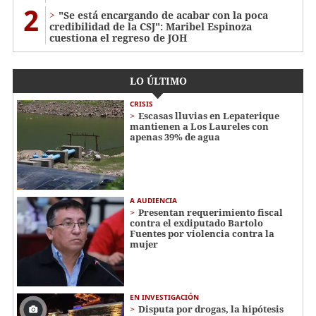
2
"Se está encargando de acabar con la poca
credibilidad de la CSJ": Maribel Espinoza
cuestiona el regreso de JOH
LO ÚLTIMO
CRISIS
Escasas lluvias en Lepaterique
mantienen a Los Laureles con
apenas 39% de agua
A AUDIENCIA
Presentan requerimiento fiscal
contra el exdiputado Bartolo
Fuentes por violencia contra la
mujer
EN INVESTIGACIÓN
Disputa por drogas, la hipótesis