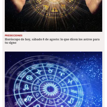
PREDICCIONES
Horóscopo de hoy, sábado 8 de agosto: lo que dicen los astros para
tu signo