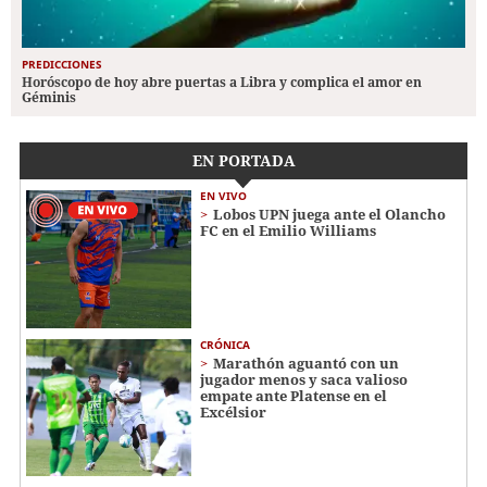
PREDICCIONES
Horóscopo de hoy abre puertas a Libra y complica el amor en
Géminis
EN PORTADA
EN VIVO
Lobos UPN juega ante el Olancho
FC en el Emilio Williams
CRÓNICA
Marathón aguantó con un
jugador menos y saca valioso
empate ante Platense en el
Excélsior