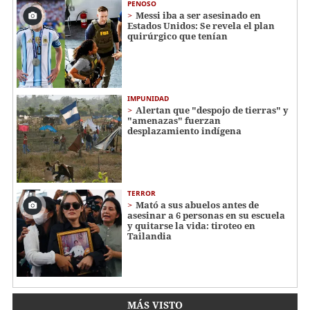
PENOSO
Messi iba a ser asesinado en
Estados Unidos: Se revela el plan
quirúrgico que tenían
IMPUNIDAD
Alertan que "despojo de tierras" y
"amenazas" fuerzan
desplazamiento indígena
TERROR
Mató a sus abuelos antes de
asesinar a 6 personas en su escuela
y quitarse la vida: tiroteo en
Tailandia
MÁS VISTO