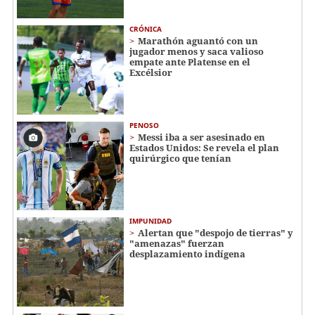
CRÓNICA
Marathón aguantó con un
jugador menos y saca valioso
empate ante Platense en el
Excélsior
PENOSO
Messi iba a ser asesinado en
Estados Unidos: Se revela el plan
quirúrgico que tenían
IMPUNIDAD
Alertan que "despojo de tierras" y
"amenazas" fuerzan
desplazamiento indígena