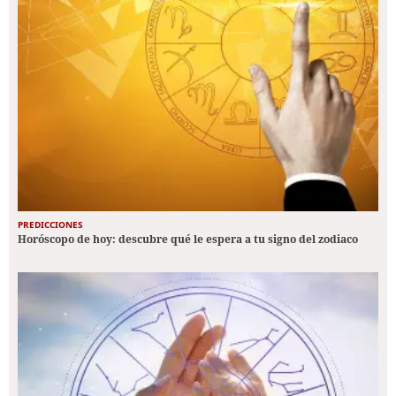
PREDICCIONES
Horóscopo de hoy: descubre qué le espera a tu signo del zodiaco