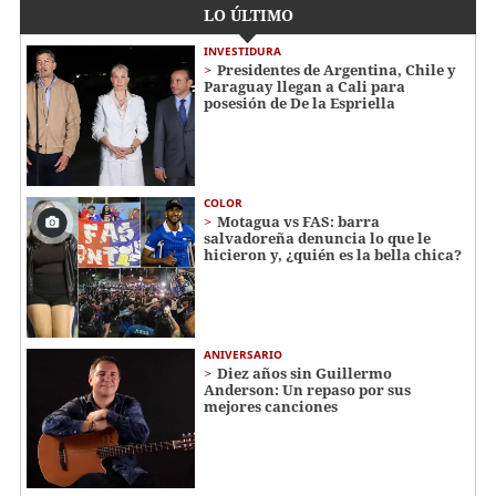
LO ÚLTIMO
INVESTIDURA
Presidentes de Argentina, Chile y
Paraguay llegan a Cali para
posesión de De la Espriella
COLOR
Motagua vs FAS: barra
salvadoreña denuncia lo que le
hicieron y, ¿quién es la bella chica?
ANIVERSARIO
Diez años sin Guillermo
Anderson: Un repaso por sus
mejores canciones