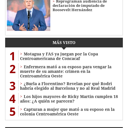
Reprograman audiencia de
declaración de imputado de
Roosevelt Hernández
MÁS VISTO
1
Motagua y FAS ya juegan por la Copa
Centroamericana de Concacaf
2
Enfermera mató a su esposo para vengar la
muerte de su amante: crimen en la
Centroamérica Oeste
3
¿Burla a Florentino? Revelan por qué Rodri
habría elegido al Barcelona y no al Real Madrid
4
Los hijos mayores de Ricky Martin cumplen 18
años: ¿A quién se parecen?
5
Capturan a mujer que mató a su esposo en la
colonia Centroamérica Oeste