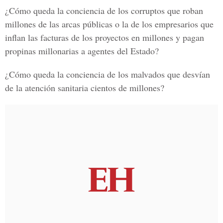
¿Cómo queda la conciencia de los corruptos que roban
millones de las arcas públicas o la de los empresarios que
inflan las facturas de los proyectos en millones y pagan
propinas millonarias a agentes del Estado?
¿Cómo queda la conciencia de los malvados que desvían
de la atención sanitaria cientos de millones?