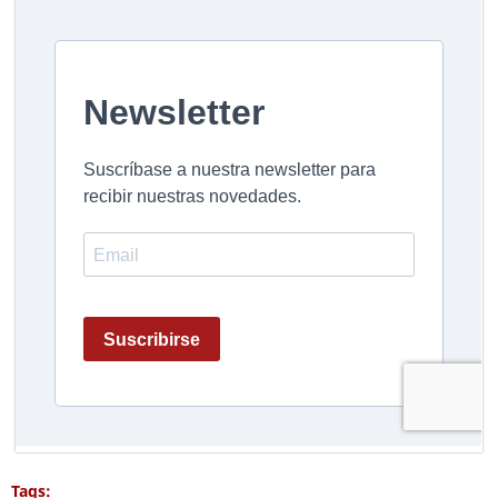
Tags: