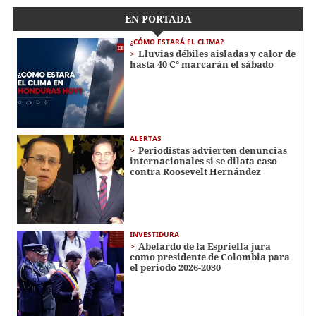
EN PORTADA
¿CÓMO ESTARÁ EL CLIMA?
Lluvias débiles aisladas y calor de
hasta 40 C° marcarán el sábado
ALERTAS
Periodistas advierten denuncias
internacionales si se dilata caso
contra Roosevelt Hernández
INVESTIDURA
Abelardo de la Espriella jura
como presidente de Colombia para
el periodo 2026-2030