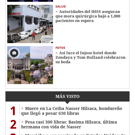
SALUD
Autoridades del IHSS aseguran
que mora quirúrgica bajó a 1,000
pacientes en espera
FOTOS
Así luce el lujoso hotel donde
Zendaya y Tom Holland celebraron
su boda
MÁS VISTO
1
Muere en La Ceiba Nasser Hilsaca, hondureño
que llegó a pesar 630 libras
2
Pesa casi 300 libras: Basima Hilsaca, última
hermana con vida de Nasser