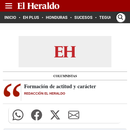
INICIO
EH PLUS
HONDURAS
SUCESOS
TEGUCIGALPA
COLUMNISTAS
Formación de actitud y carácter
REDACCIÓN EL HERALDO