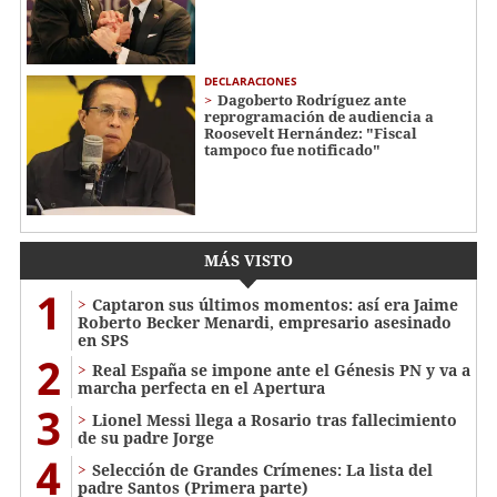
DECLARACIONES
Dagoberto Rodríguez ante
reprogramación de audiencia a
Roosevelt Hernández: "Fiscal
tampoco fue notificado"
MÁS VISTO
1
Captaron sus últimos momentos: así era Jaime
Roberto Becker Menardi​​​, empresario asesinado
en SPS
2
Real España se impone ante el Génesis PN y va a
marcha perfecta en el Apertura
3
Lionel Messi llega a Rosario tras fallecimiento
de su padre Jorge
4
Selección de Grandes Crímenes: La lista del
padre Santos (Primera parte)