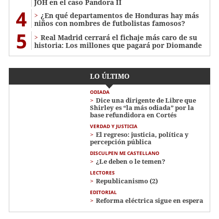
JOH en el caso Pandora II
4
¿En qué departamentos de Honduras hay más
niños con nombres de futbolistas famosos?
5
Real Madrid cerrará el fichaje más caro de su
historia: Los millones que pagará por Diomande
LO ÚLTIMO
ODIADA
Dice una dirigente de Libre que
Shirley es “la más odiada” por la
base refundidora en Cortés
VERDAD Y JUSTICIA
El regreso: justicia, política y
percepción pública
DISCULPEN MI CASTELLANO
¿Le deben o le temen?
LECTORES
Republicanismo (2)
EDITORIAL
Reforma eléctrica sigue en espera