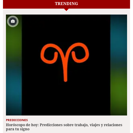
TRENDING
PREDICCIONES
Horóscopo de hoy: Predicciones sobre trabajo, viajes y relaciones
para tu signo