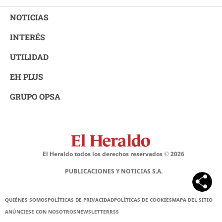
NOTICIAS
INTERÉS
UTILIDAD
EH PLUS
GRUPO OPSA
El Heraldo todos los derechos reservados ©
2026
PUBLICACIONES Y NOTICIAS S.A.
QUIÉNES SOMOS
POLÍTICAS DE PRIVACIDAD
POLÍTICAS DE COOKIES
MAPA DEL SITIO
ANÚNCIESE CON NOSOTROS
NEWSLETTER
RSS