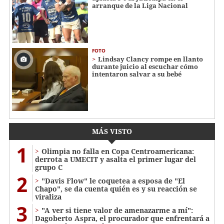
arranque de la Liga Nacional
FOTO
Lindsay Clancy rompe en llanto
durante juicio al escuchar cómo
intentaron salvar a su bebé
MÁS VISTO
1
Olimpia no falla en Copa Centroamericana:
derrota a UMECIT y asalta el primer lugar del
grupo C
2
"Davis Flow" le coquetea a esposa de "El
Chapo", se da cuenta quién es y su reacción se
viraliza
3
"A ver si tiene valor de amenazarme a mí":
Dagoberto Aspra, el procurador que enfrentará a