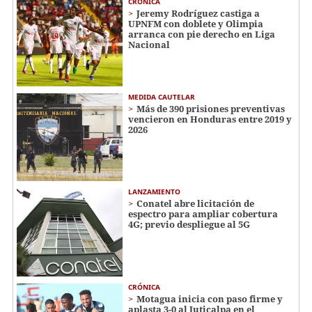
CRÓNICA
Jeremy Rodríguez castiga a
UPNFM con doblete y Olimpia
arranca con pie derecho en Liga
Nacional
MEDIDA CAUTELAR
Más de 390 prisiones preventivas
vencieron en Honduras entre 2019 y
2026
LANZAMIENTO
Conatel abre licitación de
espectro para ampliar cobertura
4G; previo despliegue al 5G
CRÓNICA
Motagua inicia con paso firme y
aplasta 3-0 al Juticalpa en el