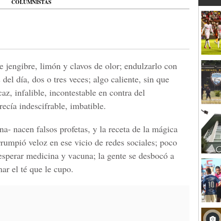
COLUMNISTAS
e jengibre, limón y clavos de olor; endulzarlo con
del día, dos o tres veces; algo caliente, sin que
az, infalible, incontestable en contra del
ecía indescifrable, imbatible.
a- nacen falsos profetas, y la receta de la mágica
irrumpió veloz en ese vicio de redes sociales; poco
 esperar medicina y vacuna; la gente se desbocó a
ar el té que le cupo.