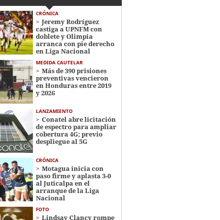
CRÓNICA
Jeremy Rodríguez
castiga a UPNFM con
doblete y Olimpia
arranca con pie derecho
en Liga Nacional
MEDIDA CAUTELAR
Más de 390 prisiones
preventivas vencieron
en Honduras entre 2019
y 2026
LANZAMIENTO
Conatel abre licitación
de espectro para ampliar
cobertura 4G; previo
despliegue al 5G
CRÓNICA
Motagua inicia con
paso firme y aplasta 3-0
al Juticalpa en el
arranque de la Liga
Nacional
FOTO
Lindsay Clancy rompe