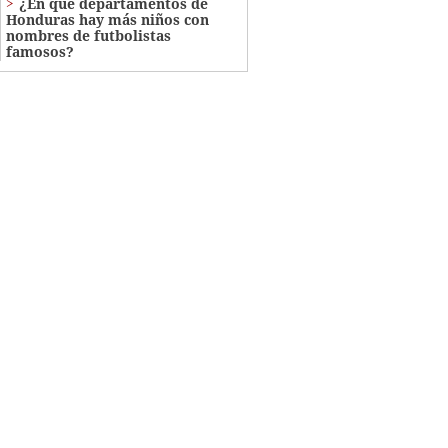
¿En qué departamentos de
Honduras hay más niños con
nombres de futbolistas
famosos?