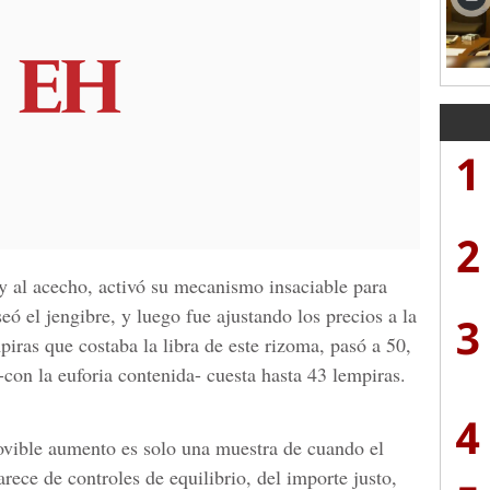
1
2
 y al acecho, activó su mecanismo insaciable para
ó el jengibre, y luego fue ajustando los precios a la
3
piras que costaba la libra de este rizoma, pasó a 50,
con la euforia contenida- cuesta hasta 43 lempiras.
4
ovible aumento es solo una muestra de cuando el
rece de controles de equilibrio, del importe justo,