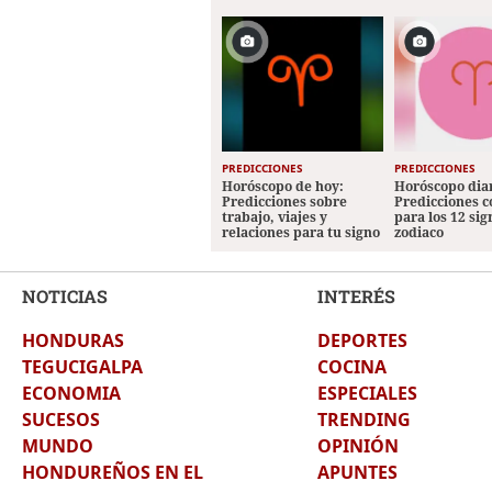
PREDICCIONES
PREDICCIONES
Horóscopo de hoy:
Horóscopo diar
Predicciones sobre
Predicciones 
trabajo, viajes y
para los 12 sig
relaciones para tu signo
zodiaco
NOTICIAS
INTERÉS
HONDURAS
DEPORTES
TEGUCIGALPA
COCINA
ECONOMIA
ESPECIALES
SUCESOS
TRENDING
MUNDO
OPINIÓN
HONDUREÑOS EN EL
APUNTES