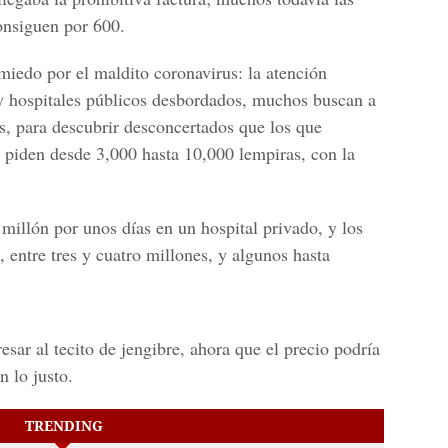
onsiguen por 600.
miedo por el maldito coronavirus: la atención
 y hospitales públicos desbordados, muchos buscan a
as, para descubrir desconcertados que los que
 piden desde 3,000 hasta 10,000 lempiras, con la
illón por unos días en un hospital privado, y los
 entre tres y cuatro millones, y algunos hasta
sar al tecito de jengibre, ahora que el precio podría
n lo justo.
TRENDING