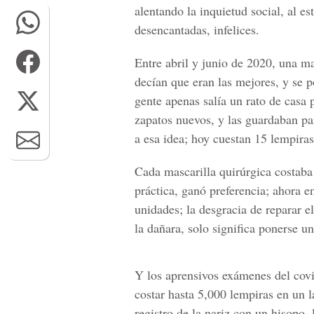
alentando la inquietud social, al es
desencantadas, infelices.
Entre abril y junio de 2020, una 
decían que eran las mejores, y se p
gente apenas salía un rato de casa 
zapatos nuevos, y las guardaban pa
a esa idea; hoy cuestan 15 lempiras
Cada mascarilla quirúrgica costaba
práctica, ganó preferencia; ahora e
unidades; la desgracia de reparar 
la dañara, solo significa ponerse u
Y los aprensivos exámenes del covi
costar hasta 5,000 lempiras en un l
registro de la nariz con un hisopo, 