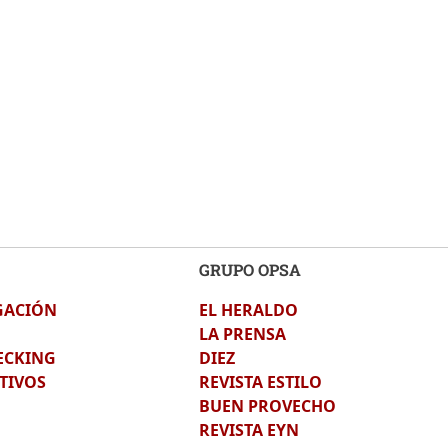
GRUPO OPSA
GACIÓN
EL HERALDO
LA PRENSA
ECKING
DIEZ
TIVOS
REVISTA ESTILO
BUEN PROVECHO
REVISTA EYN