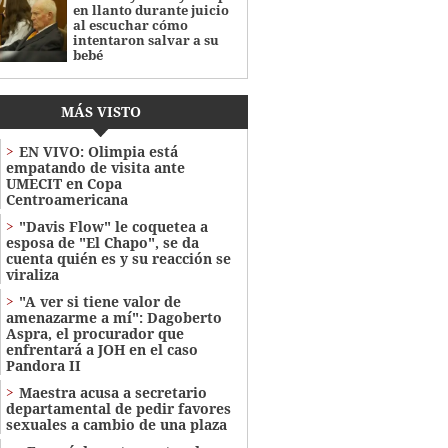
en llanto durante juicio
al escuchar cómo
intentaron salvar a su
bebé
MÁS VISTO
EN VIVO: Olimpia está
empatando de visita ante
UMECIT en Copa
Centroamericana
"Davis Flow" le coquetea a
esposa de "El Chapo", se da
cuenta quién es y su reacción se
viraliza
"A ver si tiene valor de
amenazarme a mí": Dagoberto
Aspra, el procurador que
enfrentará a JOH en el caso
Pandora II
Maestra acusa a secretario
departamental de pedir favores
sexuales a cambio de una plaza