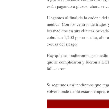
están pagando a plazos; ahora se c
Llegamos al final de la cadena del 
médica. Con los centros de triajes
los médicos en sus clínicas privad
cobraban 1,200 por consulta, ahora
excusa del riesgo.
Hay quienes pudieron pagar medio m
que se complicaron y fueron a UCI,
fallecieron.
Si seguimos así tendremos que regre
volver donde debió estar siempre, e