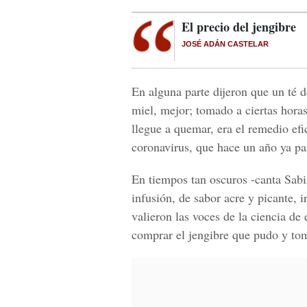
El precio del jengibre
JOSÉ ADÁN CASTELAR
En alguna parte dijeron que un té d
miel, mejor; tomado a ciertas horas 
llegue a quemar, era el remedio efic
coronavirus, que hace un año ya par
En tiempos tan oscuros -canta Sabin
infusión, de sabor acre y picante, 
valieron las voces de la ciencia de
comprar el jengibre que pudo y tom