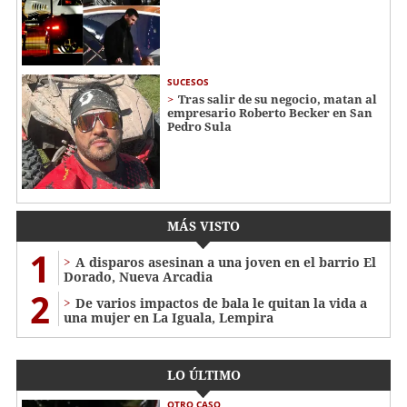
SUCESOS
Tras salir de su negocio, matan al
empresario Roberto Becker en San
Pedro Sula
MÁS VISTO
1
A disparos asesinan a una joven en el barrio El
Dorado, Nueva Arcadia
2
De varios impactos de bala le quitan la vida a
una mujer en La Iguala, Lempira
LO ÚLTIMO
OTRO CASO