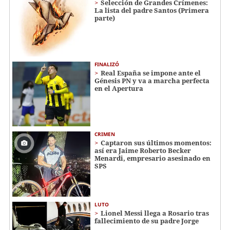
Selección de Grandes Crímenes:
La lista del padre Santos (Primera
parte)
FINALIZÓ
Real España se impone ante el
Génesis PN y va a marcha perfecta
en el Apertura
CRIMEN
Captaron sus últimos momentos:
así era Jaime Roberto Becker
Menardi​​​, empresario asesinado en
SPS
LUTO
Lionel Messi llega a Rosario tras
fallecimiento de su padre Jorge