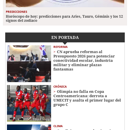
PREDICCIONES
Horóscopo de hoy: predicciones para Aries, Tauro, Géminis y los 12
signos del zodiaco
EN PORTADA
REFORMA
CN aprueba reformas al
Presupuesto 2026 para potenciar
conectividad escolar, industria
militar y eliminar plazas
fantasmas
CRÓNICA
Olimpia no falla en Copa
Centroamericana: derrota a
UMECIT y asalta el primer lugar del
grupo C
CLIMA