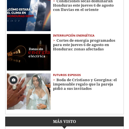
Condiciones secas dominarán
Honduras este jueves 6 de agosto
con lluvias en el oriente
INTERRUPCIÓN ENERGÉTICA
Cortes de energía programados
para este jueves 6 de agosto en
Honduras: zonas afectadas
FUTUROS ESPOSOS
Boda de Cristiano y Georgina: el
impensable regalo que la pareja
pidió a sus invitados
MÁS VISTO