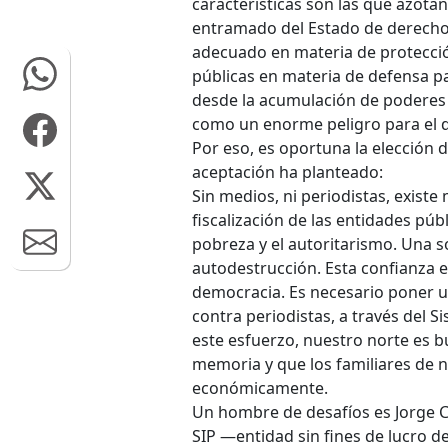
características son las que azota
entramado del Estado de derecho,
adecuado en materia de protecció
públicas en materia de defensa pa
desde la acumulación de poderes 
como un enorme peligro para el 
Por eso, es oportuna la elección d
aceptación ha planteado:
Sin medios, ni periodistas, exist
fiscalización de las entidades púb
pobreza y el autoritarismo. Una s
autodestrucción. Esta confianza e
democracia. Es necesario poner u
contra periodistas, a través del
este esfuerzo, nuestro norte es b
memoria y que los familiares de 
económicamente.
Un hombre de desafíos es Jorge C
SIP —entidad sin fines de lucro d