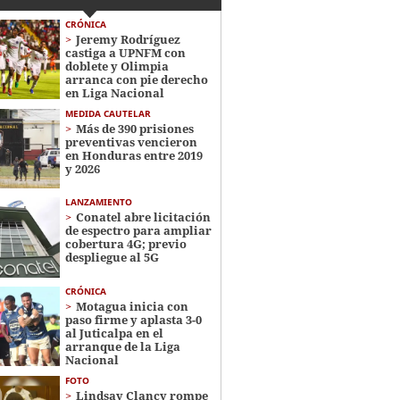
CRÓNICA
Jeremy Rodríguez
castiga a UPNFM con
doblete y Olimpia
arranca con pie derecho
en Liga Nacional
MEDIDA CAUTELAR
Más de 390 prisiones
preventivas vencieron
en Honduras entre 2019
y 2026
LANZAMIENTO
Conatel abre licitación
de espectro para ampliar
cobertura 4G; previo
despliegue al 5G
CRÓNICA
Motagua inicia con
paso firme y aplasta 3-0
al Juticalpa en el
arranque de la Liga
Nacional
FOTO
Lindsay Clancy rompe