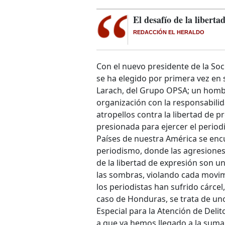
El desafío de la liberta
REDACCIÓN EL HERALDO
Con el nuevo presidente de la Soc
se ha elegido por primera vez en 
Larach, del Grupo OPSA; un homb
organización con la responsabili
atropellos contra la libertad de p
presionada para ejercer el period
Países de nuestra América se enc
periodismo, donde las agresiones,
de la libertad de expresión son u
las sombras, violando cada movim
los periodistas han sufrido cárcel,
caso de Honduras, se trata de uno
Especial para la Atención de Deli
a que ya hemos llegado a la suma