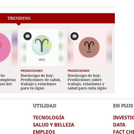
TRENDING
PREDICCIONES
PREDICCIONES
io:
Horóscopo de hoy:
Horóscopo de hoy:
completas
Predicciones de salud,
Predicciones sobre
nos del
trabajo y relaciones
trabajo, relaciones y
para tu signo
salud para cada signo
UTILIDAD
EH PLUS
TECNOLOGÍA
INVESTI
SALUD Y BELLEZA
DATA
EMPLEOS
FACT CH