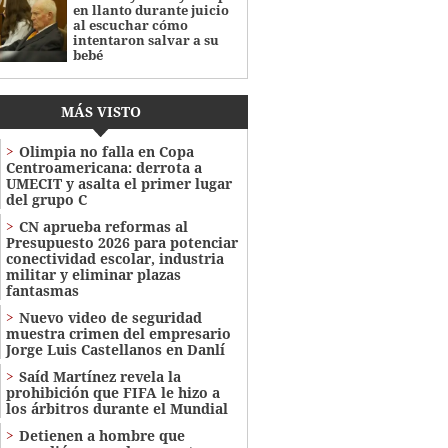
en llanto durante juicio
al escuchar cómo
intentaron salvar a su
bebé
MÁS VISTO
Olimpia no falla en Copa
Centroamericana: derrota a
UMECIT y asalta el primer lugar
del grupo C
CN aprueba reformas al
Presupuesto 2026 para potenciar
conectividad escolar, industria
militar y eliminar plazas
fantasmas
Nuevo video de seguridad
muestra crimen del empresario
Jorge Luis Castellanos en Danlí
Saíd Martínez revela la
prohibición que FIFA le hizo a
los árbitros durante el Mundial
Detienen a hombre que