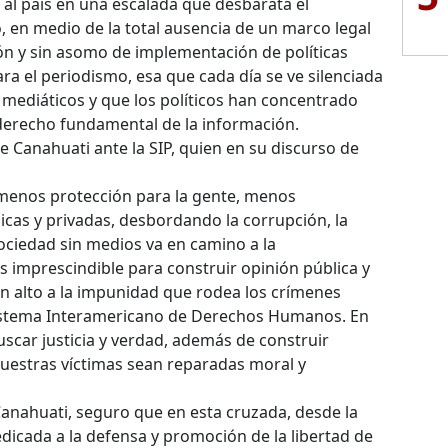
n al país en una escalada que desbarata el
 en medio de la total ausencia de un marco legal
n y sin asomo de implementación de políticas
ra el periodismo, esa que cada día se ve silenciada
mediáticos y que los políticos han concentrado
derecho fundamental de la información.
e Canahuati ante la SIP, quien en su discurso de
e menos protección para la gente, menos
licas y privadas, desbordando la corrupción, la
ociedad sin medios va en camino a la
s imprescindible para construir opinión pública y
n alto a la impunidad que rodea los crímenes
 Sistema Interamericano de Derechos Humanos. En
uscar justicia y verdad, además de construir
nuestras víctimas sean reparadas moral y
anahuati, seguro que en esta cruzada, desde la
edicada a la defensa y promoción de la libertad de