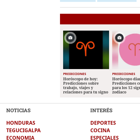
PREDICCIONES
PREDICCIONES
Horóscopo de hoy:
Horóscopo diar
Predicciones sobre
Predicciones 
trabajo, viajes y
para los 12 sig
relaciones para tu signo
zodiaco
NOTICIAS
INTERÉS
HONDURAS
DEPORTES
TEGUCIGALPA
COCINA
ECONOMIA
ESPECIALES