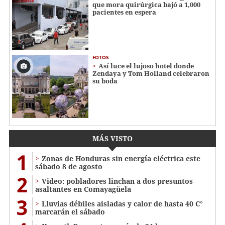
que mora quirúrgica bajó a 1,000
pacientes en espera
FOTOS
Así luce el lujoso hotel donde
Zendaya y Tom Holland celebraron
su boda
MÁS VISTO
1
Zonas de Honduras sin energía eléctrica este
sábado 8 de agosto
2
Video: pobladores linchan a dos presuntos
asaltantes en Comayagüela
3
Lluvias débiles aisladas y calor de hasta 40 C°
marcarán el sábado