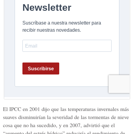
El IPCC en 2001 dijo que las temperaturas invernales más
suaves disminuirían la severidad de las tormentas de nieve
cosa que no ha sucedido, y en 2007, advirtió que el
“aumento del estrés hídrico” reduciría el rendimiento de