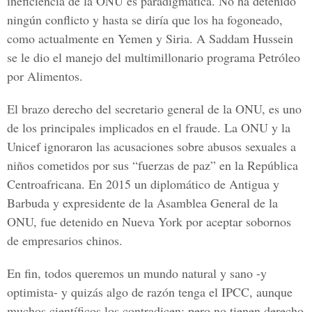
ineficiencia de la ONU es paradigmática. No ha detenido
ningún conflicto y hasta se diría que los ha fogoneado,
como actualmente en Yemen y Siria. A Saddam Hussein
se le dio el manejo del multimillonario programa Petróleo
por Alimentos.
El brazo derecho del secretario general de la ONU, es uno
de los principales implicados en el fraude. La ONU y la
Unicef ignoraron las acusaciones sobre abusos sexuales a
niños cometidos por sus “fuerzas de paz” en la República
Centroafricana. En 2015 un diplomático de Antigua y
Barbuda y expresidente de la Asamblea General de la
ONU, fue detenido en Nueva York por aceptar sobornos
de empresarios chinos.
En fin, todos queremos un mundo natural y sano -y
optimista- y quizás algo de razón tenga el IPCC, aunque
muchos científicos los contradicen; pero no tienen derecho