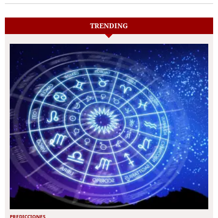
TRENDING
PREDICCIONES