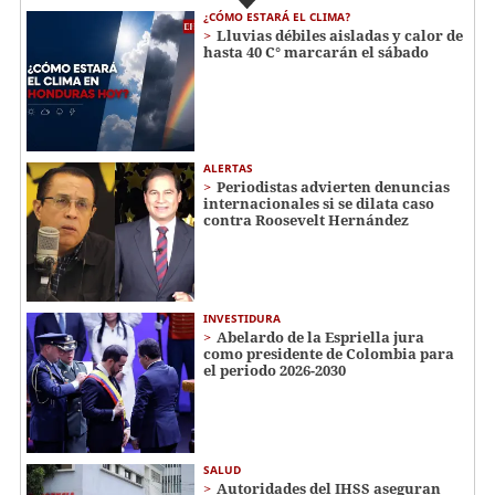
¿CÓMO ESTARÁ EL CLIMA?
Lluvias débiles aisladas y calor de
hasta 40 C° marcarán el sábado
ALERTAS
Periodistas advierten denuncias
internacionales si se dilata caso
contra Roosevelt Hernández
INVESTIDURA
Abelardo de la Espriella jura
como presidente de Colombia para
el periodo 2026-2030
SALUD
Autoridades del IHSS aseguran