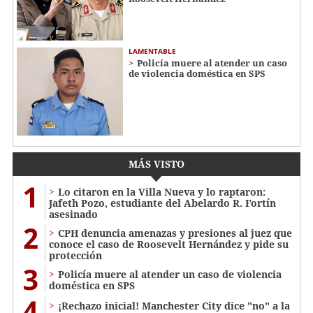
LAMENTABLE
Policía muere al atender un caso
de violencia doméstica en SPS
MÁS VISTO
1
Lo citaron en la Villa Nueva y lo raptaron:
Jafeth Pozo, estudiante del Abelardo R. Fortín
asesinado
2
CPH denuncia amenazas y presiones al juez que
conoce el caso de Roosevelt Hernández y pide su
protección
3
Policía muere al atender un caso de violencia
doméstica en SPS
4
¡Rechazo inicial! Manchester City dice "no" a la