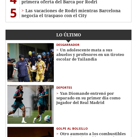
primera oferta del Barca por Rodri
5
Las vacaciones de Rodri mientras Barcelona
negocia el traspaso con el City
LO ÚLTIMO
DESGARRADOR
Un adolescente mata a sus
abuelos y profesores en un tiroteo
escolar de Tailandia
DEPORTES
Yan Diomande entrenó por
separado en su primer día como
jugador del Real Madrid
GOLPE AL BOLSILLO
Otro aumento a los combustibles