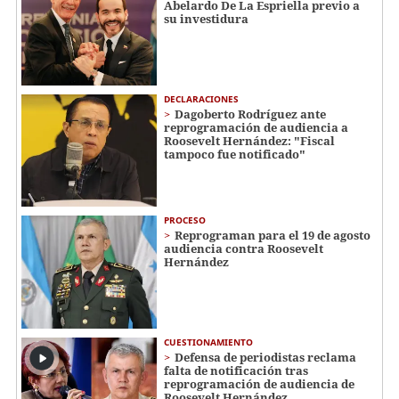
Abelardo De La Espriella previo a
su investidura
DECLARACIONES
Dagoberto Rodríguez ante
reprogramación de audiencia a
Roosevelt Hernández: "Fiscal
tampoco fue notificado"
PROCESO
Reprograman para el 19 de agosto
audiencia contra Roosevelt
Hernández
CUESTIONAMIENTO
Defensa de periodistas reclama
falta de notificación tras
reprogramación de audiencia de
Roosevelt Hernández