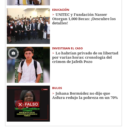
EDUCACIÓN
UNITEC y Fundación Nasser
Otorgan 1,000 Becas: ¡Descubre los
detalles!
INVESTIGAN EL CASO
Lo habrían privado de su libertad
por varias horas: cronología del
crimen de Jafeth Pozo
BULOS
Johana Bermúdez no dijo que
Asfura redujo la pobreza en un 70%