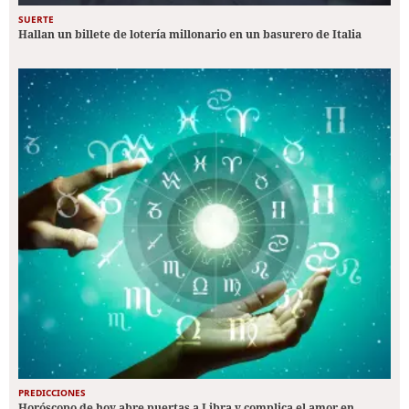
SUERTE
Hallan un billete de lotería millonario en un basurero de Italia
PREDICCIONES
Horóscopo de hoy abre puertas a Libra y complica el amor en