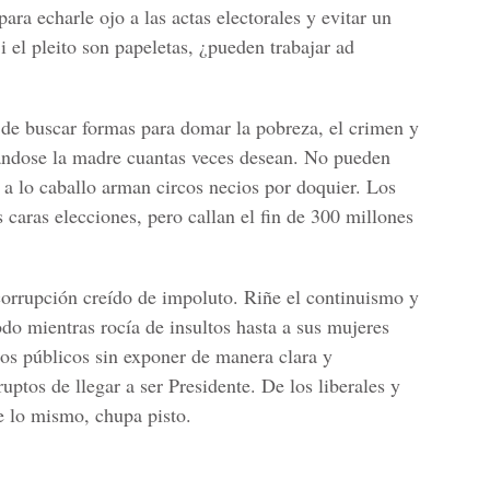
ara echarle ojo a las actas electorales y evitar un
 el pleito son papeletas, ¿pueden trabajar ad
de buscar formas para domar la pobreza, el crimen y
ándose la madre cuantas veces desean. No pueden
 a lo caballo arman circos necios por doquier. Los
 caras elecciones, pero callan el fin de 300 millones
corrupción creído de impoluto. Riñe el continuismo y
todo mientras rocía de insultos hasta a sus mujeres
os públicos sin exponer de manera clara y
ptos de llegar a ser Presidente. De los liberales y
e lo mismo, chupa pisto.