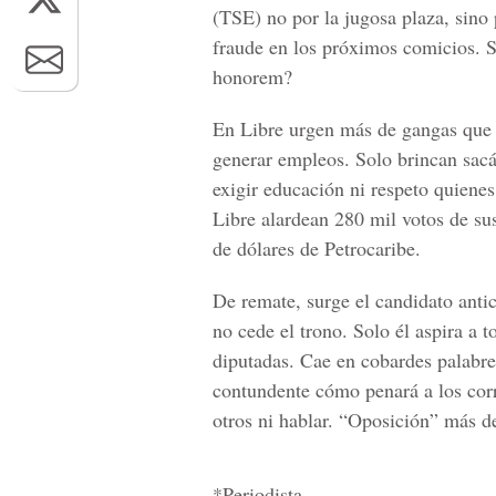
(TSE) no por la jugosa plaza, sino p
fraude en los próximos comicios. Si
honorem?
En Libre urgen más de gangas que 
generar empleos. Solo brincan sac
exigir educación ni respeto quienes
Libre alardean 280 mil votos de sus
de dólares de Petrocaribe.
De remate, surge el candidato anti
no cede el trono. Solo él aspira a 
diputadas. Cae en cobardes palabre
contundente cómo penará a los corru
otros ni hablar. “Oposición” más d
*Periodista