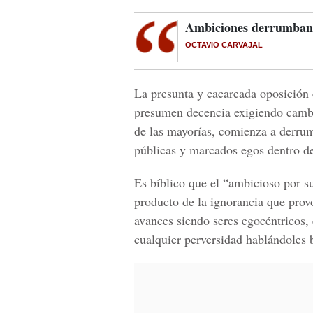
Ambiciones derrumban a
OCTAVIO CARVAJAL
La presunta y cacareada oposición 
presumen decencia exigiendo cambi
de las mayorías, comienza a derru
públicas y marcados egos dentro de
Es bíblico que el “ambicioso por su
producto de la ignorancia que prov
avances siendo seres egocéntricos,
cualquier perversidad hablándoles b