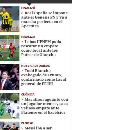
FINALIZÓ
Real España se impone
ante el Génesis PN y va a
marcha perfecta en el
Apertura
FINALIZÓ
Lobos UPNFM pudo
rescatar un empate
como local ante los
Potros de Olancho
NUEVA AUTORIDAD
Todd Blanche,
exabogado de Trump,
confirmado como fiscal
general de EE UU
CRÓNICA
Marathón aguantó con
un jugador menos y saca
valioso empate ante
Platense en el Excélsior
PENOSO
Messi iba a ser