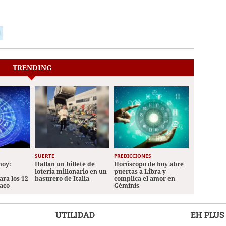
l
TRENDING
SUERTE
PREDICCIONES
hoy:
Hallan un billete de
Horóscopo de hoy abre
lotería millonario en un
puertas a Libra y
ara los 12
basurero de Italia
complica el amor en
iaco
Géminis
UTILIDAD
EH PLUS