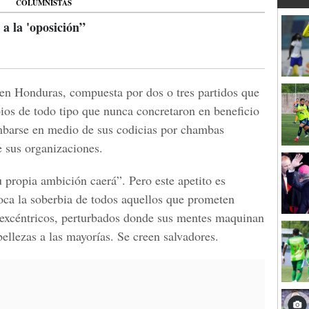
COLUMNISTAS
 la 'oposición”
en Honduras, compuesta por dos o tres partidos que
os de todo tipo que nunca concretaron en beneficio
mbarse en medio de sus codicias por chambas
 sus organizaciones.
 propia ambición caerá”. Pero este apetito es
oca la soberbia de todos aquellos que prometen
 excéntricos, perturbados donde sus mentes maquinan
ellezas a las mayorías. Se creen salvadores.