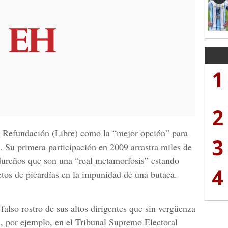
1
2
 y Refundación (Libre) como la “mejor opción” para
3
. Su primera participación en 2009 arrastra miles de
dureños que son una “real metamorfosis” estando
4
etos de picardías en la impunidad de una butaca.
falso rostro de sus altos dirigentes que sin vergüenza
, por ejemplo, en el Tribunal Supremo Electoral