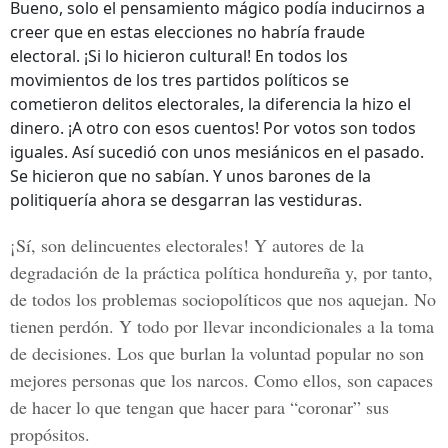
Bueno, solo el pensamiento mágico podía inducirnos a
creer que en estas elecciones no habría fraude
electoral. ¡Si lo hicieron cultural! En todos los
movimientos de los tres partidos políticos se
cometieron delitos electorales, la diferencia la hizo el
dinero. ¡A otro con esos cuentos! Por votos son todos
iguales. Así sucedió con unos mesiánicos en el pasado.
Se hicieron que no sabían. Y unos barones de la
politiquería ahora se desgarran las vestiduras.
¡Sí, son delincuentes electorales! Y autores de la
degradación de la práctica política hondureña y, por tanto,
de todos los problemas sociopolíticos que nos aquejan. No
tienen perdón. Y todo por llevar incondicionales a la toma
de decisiones. Los que burlan la voluntad popular no son
mejores personas que los narcos. Como ellos, son capaces
de hacer lo que tengan que hacer para “coronar” sus
propósitos.