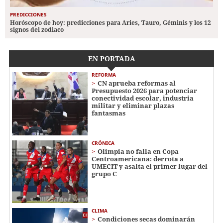
PREDICCIONES
Horóscopo de hoy: predicciones para Aries, Tauro, Géminis y los 12
signos del zodiaco
EN PORTADA
REFORMA
CN aprueba reformas al
Presupuesto 2026 para potenciar
conectividad escolar, industria
militar y eliminar plazas
fantasmas
CRÓNICA
Olimpia no falla en Copa
Centroamericana: derrota a
UMECIT y asalta el primer lugar del
grupo C
CLIMA
Condiciones secas dominarán