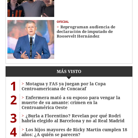
OFICIAL
Reprograman audiencia de
declaración de imputado de
Roosevelt Hernández
MÁS VISTO
1
Motagua y FAS ya juegan por la Copa
Centroamericana de Concacaf
2
Enfermera mató a su esposo para vengar la
muerte de su amante: crimen en la
Centroamérica Oeste
3
¿Burla a Florentino? Revelan por qué Rodri
habría elegido al Barcelona y no al Real Madrid
4
Los hijos mayores de Ricky Martin cumplen 18
años: ¿A quién se parecen?