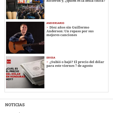
hicieron y, ¿quién es la bella chica?
ANIVERSARIO
Diez años sin Guillermo
Anderson: Un repaso por sus
mejores canciones
DIVISA
¿Subió o bajó? El precio del dólar
para este viernes 7 de agosto
NOTICIAS