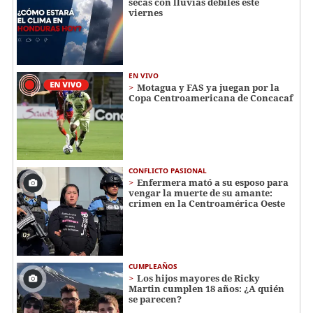
secas con lluvias débiles este
viernes
EN VIVO
Motagua y FAS ya juegan por la
Copa Centroamericana de Concacaf
CONFLICTO PASIONAL
Enfermera mató a su esposo para
vengar la muerte de su amante:
crimen en la Centroamérica Oeste
CUMPLEAÑOS
Los hijos mayores de Ricky
Martin cumplen 18 años: ¿A quién
se parecen?