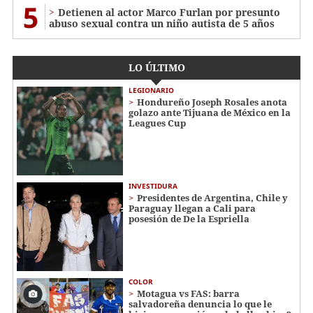
5
Detienen al actor Marco Furlan por presunto
abuso sexual contra un niño autista de 5 años
LO ÚLTIMO
LEGIONARIO
Hondureño Joseph Rosales anota
golazo ante Tijuana de México en la
Leagues Cup
INVESTIDURA
Presidentes de Argentina, Chile y
Paraguay llegan a Cali para
posesión de De la Espriella
COLOR
Motagua vs FAS: barra
salvadoreña denuncia lo que le