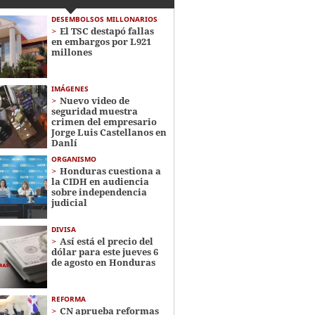
DESEMBOLSOS MILLONARIOS
El TSC destapó fallas
en embargos por L921
millones
IMÁGENES
Nuevo video de
seguridad muestra
crimen del empresario
Jorge Luis Castellanos en
Danlí
ORGANISMO
Honduras cuestiona a
la CIDH en audiencia
sobre independencia
judicial
DIVISA
Así está el precio del
dólar para este jueves 6
de agosto en Honduras
REFORMA
CN aprueba reformas