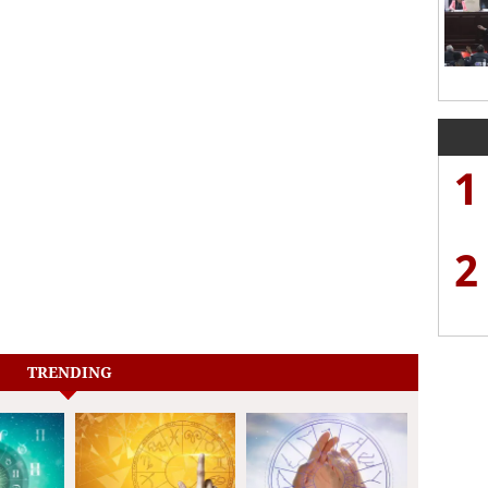
1
2
TRENDING