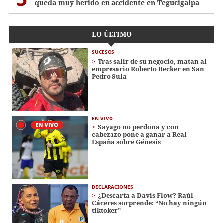
queda muy herido en accidente en Tegucigalpa
LO ÚLTIMO
SUCESOS
Tras salir de su negocio, matan al
empresario Roberto Becker en San
Pedro Sula
EN VIVO
Sayago no perdona y con
cabezazo pone a ganar a Real
España sobre Génesis
DECLARACIONES
¿Descarta a Davis Flow? Raúl
Cáceres sorprende: “No hay ningún
tiktoker”