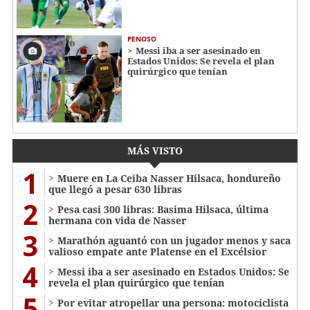
PENOSO
Messi iba a ser asesinado en
Estados Unidos: Se revela el plan
quirúrgico que tenían
MÁS VISTO
1
Muere en La Ceiba Nasser Hilsaca, hondureño
que llegó a pesar 630 libras
2
Pesa casi 300 libras: Basima Hilsaca, última
hermana con vida de Nasser
3
Marathón aguantó con un jugador menos y saca
valioso empate ante Platense en el Excélsior
4
Messi iba a ser asesinado en Estados Unidos: Se
revela el plan quirúrgico que tenían
5
Por evitar atropellar una persona: motociclista