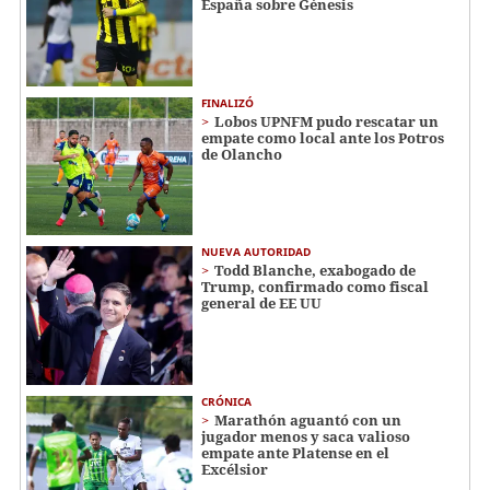
España sobre Génesis
FINALIZÓ
Lobos UPNFM pudo rescatar un
empate como local ante los Potros
de Olancho
NUEVA AUTORIDAD
Todd Blanche, exabogado de
Trump, confirmado como fiscal
general de EE UU
CRÓNICA
Marathón aguantó con un
jugador menos y saca valioso
empate ante Platense en el
Excélsior