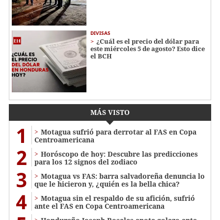
DIVISAS
¿Cuál es el precio del dólar para
este miércoles 5 de agosto? Esto dice
el BCH
MÁS VISTO
1
Motagua sufrió para derrotar al FAS en Copa
Centroamericana
2
Horóscopo de hoy: Descubre las predicciones
para los 12 signos del zodiaco
3
Motagua vs FAS: barra salvadoreña denuncia lo
que le hicieron y, ¿quién es la bella chica?
4
Motagua sin el respaldo de su afición, sufrió
ante el FAS en Copa Centroamericana