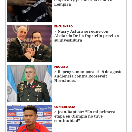
Lempira
ENCUENTRO
Nasry Asfura se reúne con
Abelardo De La Espriella previo a
su investidura
PROCESO
Reprograman para el 19 de agosto
audiencia contra Roosevelt
Hernández
CONFERENCIA
Jean-Baptiste: "En mi primera
etapa en Olimpia no tuve
continuidad"