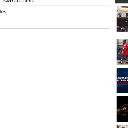
CARTAS AL EDITOR
tos