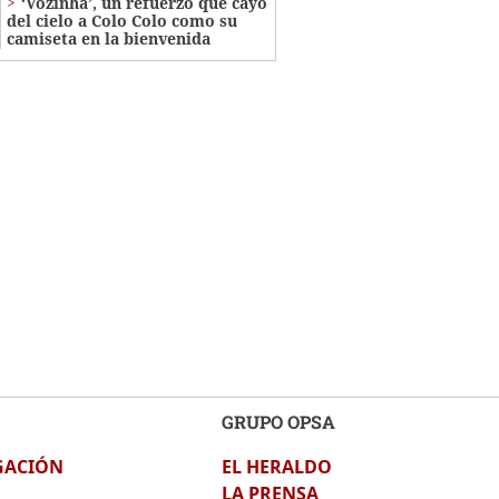
‘Vozinha’, un refuerzo que cayó
del cielo a Colo Colo como su
camiseta en la bienvenida
GRUPO OPSA
GACIÓN
EL HERALDO
LA PRENSA