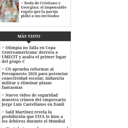
Boda de Cristiano y
Georgina: el impensable
regalo que la pareja
pidió a sus invitados
MÁS VISTO
Olimpia no falla en Copa
Centroamericana: derrota a
UMECIT y asalta el primer lugar
del grupo C
CN aprueba reformas al
Presupuesto 2026 para potenciar
conectividad escolar, industria
militar y eliminar plazas
fantasmas
Nuevo video de seguridad
muestra crimen del empresario
Jorge Luis Castellanos en Danlí
Saíd Martínez revela la
prohibición que FIFA le hizo a
los árbitros durante el Mundial