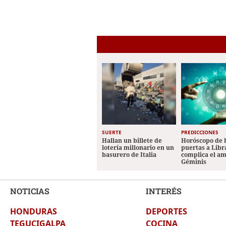
SUERTE
PREDICCIONES
Hallan un billete de
Horóscopo de 
lotería millonario en un
puertas a Libr
basurero de Italia
complica el a
Géminis
NOTICIAS
INTERÉS
HONDURAS
DEPORTES
TEGUCIGALPA
COCINA