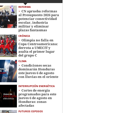
REFORMA
CN aprueba reformas
al Presupuesto 2026 para
potenciar conectividad
escolar, industria
militar y eliminar
plazas fantasmas
CRÓNICA
Olimpia no falla en
Copa Centroamericana:
derrota a UMECIT y
asalta el primer lugar
del grupo C
CLIMA
Condiciones secas
dominarán Honduras
este jueves 6 de agosto
con lluvias en el oriente
INTERRUPCIÓN ENERGÉTICA
Cortes de energía
programados para este
jueves 6 de agosto en
Honduras: zonas
afectadas
FUTUROS ESPOSOS