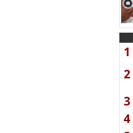
1
2
3
4