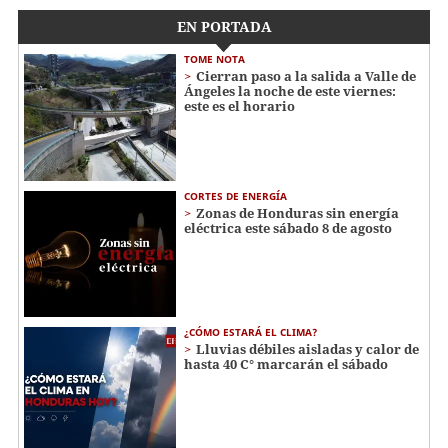
EN PORTADA
TOME NOTA
Cierran paso a la salida a Valle de
Ángeles la noche de este viernes:
este es el horario
CORTES DE ENERGÍA
Zonas de Honduras sin energía
eléctrica este sábado 8 de agosto
¿CÓMO ESTARÁ EL CLIMA?
Lluvias débiles aisladas y calor de
hasta 40 C° marcarán el sábado