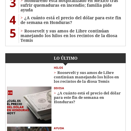
3
Hondureño está hospitalizado en México tras
sufrir quemaduras en incendio; familia pide
ayuda
4
¿A cuánto está el precio del dólar para este fin
de semana en Honduras?
5
Roosevelt y sus amos de Libre continúan
manejando los hilos en los recintos de la diosa
Temis
LO ÚLTIMO
HILOS
Roosevelt y sus amos de Libre
continúan manejando los hilos en
los recintos de la diosa Temis
DIVISA
¿A cuánto está el precio del dólar
para este fin de semana en
Honduras?
AYUDA