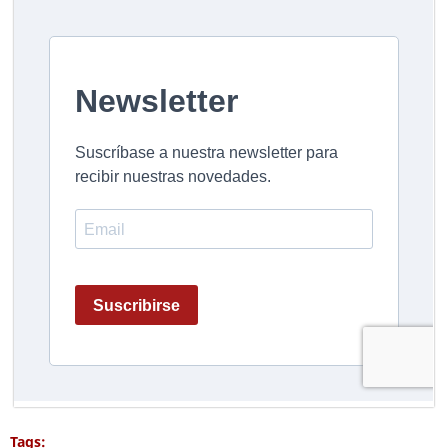
Tags: