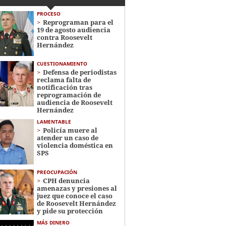
PROCESO
Reprograman para el
19 de agosto audiencia
contra Roosevelt
Hernández
CUESTIONAMIENTO
Defensa de periodistas
reclama falta de
notificación tras
reprogramación de
audiencia de Roosevelt
Hernández
LAMENTABLE
Policía muere al
atender un caso de
violencia doméstica en
SPS
PREOCUPACIÓN
CPH denuncia
amenazas y presiones al
juez que conoce el caso
de Roosevelt Hernández
y pide su protección
MÁS DINERO