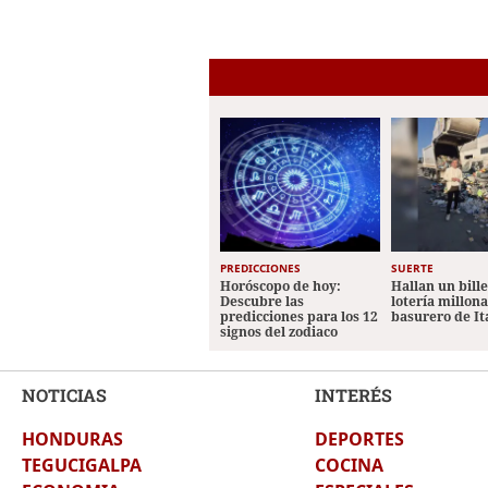
PREDICCIONES
SUERTE
Horóscopo de hoy:
Hallan un bill
Descubre las
lotería millon
predicciones para los 12
basurero de It
signos del zodiaco
NOTICIAS
INTERÉS
HONDURAS
DEPORTES
TEGUCIGALPA
COCINA