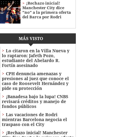
¡Rechazo inicial!
Manchester City dice
"no" a la primera oferta
del Barca por Rodri
MÁS VISTO
Lo citaron en la Villa Nueva y
lo raptaron: Jafeth Pozo,
estudiante del Abelardo R.
Fortín asesinado
CPH denuncia amenazas y
presiones al juez que conoce el
caso de Roosevelt Hernández y
pide su protección
¡Banadesa bajo la lupa! CNBS
revisará créditos y manejo de
fondos públicos
Las vacaciones de Rodri
mientras Barcelona negocia el
traspaso con el City
¡Rechazo inicial! Manchester