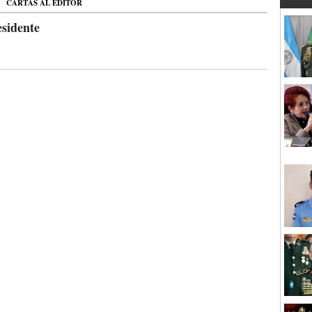
CARTAS AL EDITOR
esidente