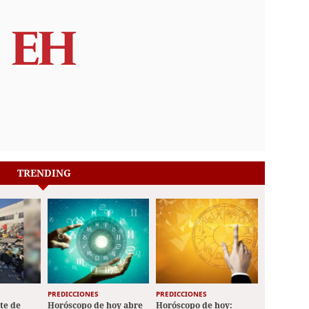
TRENDING
PREDICCIONES
PREDICCIONES
ete de
Horóscopo de hoy abre
Horóscopo de hoy: