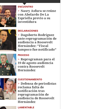
ENCUENTRO
Nasry Asfura se reúne
con Abelardo De La
Espriella previo a su
investidura
DECLARACIONES
Dagoberto Rodríguez
ante reprogramación de
audiencia a Roosevelt
Hernández: "Fiscal
tampoco fue notificado"
PROCESO
Reprograman para el
19 de agosto audiencia
contra Roosevelt
Hernández
CUESTIONAMIENTO
Defensa de periodistas
reclama falta de
notificación tras
reprogramación de
audiencia de Roosevelt
Hernández
LAMENTABLE