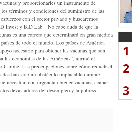
s vacunas y proporcionarles un instrumento de
 los términos y condiciones del suministro de las
sfuerzos con el sector privado y buscaremos
BID Invest y BID Lab. “No cabe duda de que la
vacunas es una carrera que determinará en gran medida
s países de todo el mundo. Los países de América
1
 apoyo necesario para obtener las vacunas que son
a las economías de las Américas”, afirmó el
2
er-Carone. Las preocupaciones sobre cómo reducir el
idades han sido un obstáculo implacable durante
ue necesitan con urgencia obtener vacunas, acabar
3
actos devastadores del desempleo y la pobreza