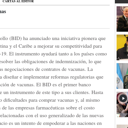
CARTAS AL EDITOR
nas
ollo (BID) ha anunciado una iniciativa pionera que
tina y el Caribe a mejorar su competitividad para
d-19. El instrumento ayudará tanto a los países como
resolver las obligaciones de indemnización, lo que
las negociaciones de contratos de vacunas. La
 a diseñar e implementar reformas regulatorias que
ibución de vacunas. El BID es el primer banco
e un instrumento de este tipo a sus clientes. Hasta
o dificultades para comprar vacunas y, al mismo
s de las empresas farmacéuticas sobre el costo
relacionadas con el uso generalizado de las nuevas
ncio es un intento de empoderar a las naciones en