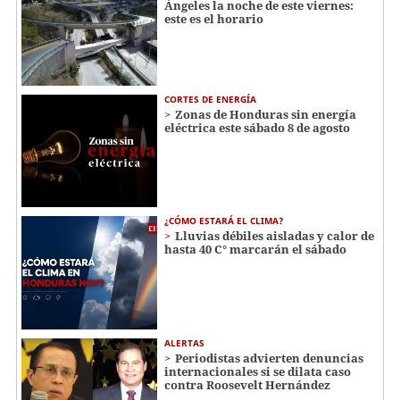
Ángeles la noche de este viernes:
este es el horario
CORTES DE ENERGÍA
Zonas de Honduras sin energía
eléctrica este sábado 8 de agosto
¿CÓMO ESTARÁ EL CLIMA?
Lluvias débiles aisladas y calor de
hasta 40 C° marcarán el sábado
ALERTAS
Periodistas advierten denuncias
internacionales si se dilata caso
contra Roosevelt Hernández