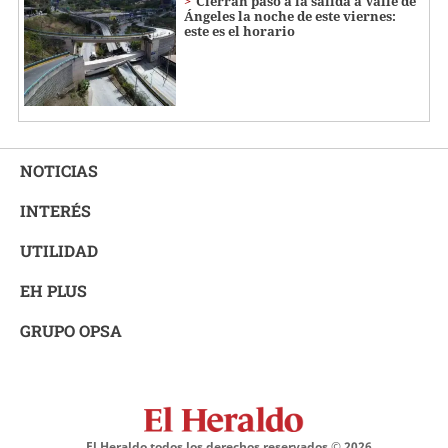
Cierran paso a la salida a Valle de
Ángeles la noche de este viernes:
este es el horario
NOTICIAS
INTERÉS
UTILIDAD
EH PLUS
GRUPO OPSA
El Heraldo todos los derechos reservados ©
2026