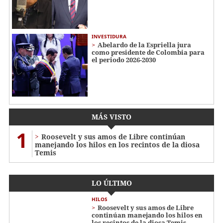
INVESTIDURA
Abelardo de la Espriella jura
como presidente de Colombia para
el periodo 2026-2030
MÁS VISTO
1
Roosevelt y sus amos de Libre continúan
manejando los hilos en los recintos de la diosa
Temis
LO ÚLTIMO
HILOS
Roosevelt y sus amos de Libre
continúan manejando los hilos en
los recintos de la diosa Temis