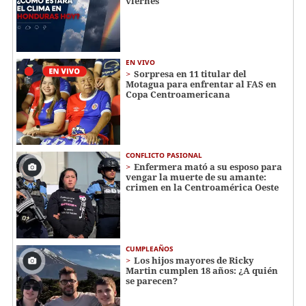
viernes
EN VIVO
Sorpresa en 11 titular del
Motagua para enfrentar al FAS en
Copa Centroamericana
CONFLICTO PASIONAL
Enfermera mató a su esposo para
vengar la muerte de su amante:
crimen en la Centroamérica Oeste
CUMPLEAÑOS
Los hijos mayores de Ricky
Martin cumplen 18 años: ¿A quién
se parecen?