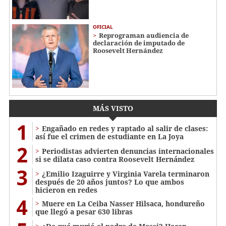
OFICIAL
Reprograman audiencia de
declaración de imputado de
Roosevelt Hernández
MÁS VISTO
1
Engañado en redes y raptado al salir de clases:
así fue el crimen de estudiante en La Joya
2
Periodistas advierten denuncias internacionales
si se dilata caso contra Roosevelt Hernández
3
¿Emilio Izaguirre y Virginia Varela terminaron
después de 20 años juntos? Lo que ambos
hicieron en redes
4
Muere en La Ceiba Nasser Hilsaca, hondureño
que llegó a pesar 630 libras