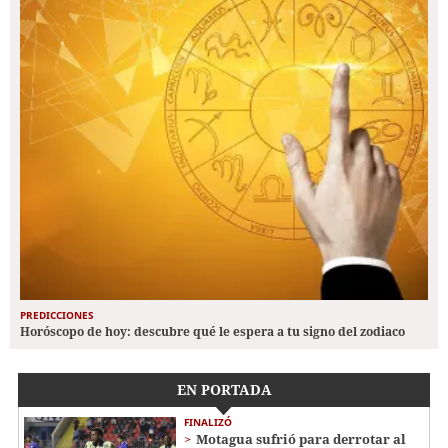
PREDICCIONES
Horóscopo de hoy: descubre qué le espera a tu signo del zodiaco
EN PORTADA
FINALIZÓ
Motagua sufrió para derrotar al