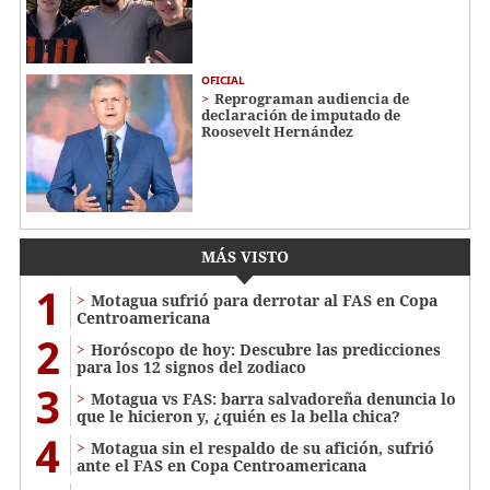
OFICIAL
Reprograman audiencia de
declaración de imputado de
Roosevelt Hernández
MÁS VISTO
1
Motagua sufrió para derrotar al FAS en Copa
Centroamericana
2
Horóscopo de hoy: Descubre las predicciones
para los 12 signos del zodiaco
3
Motagua vs FAS: barra salvadoreña denuncia lo
que le hicieron y, ¿quién es la bella chica?
4
Motagua sin el respaldo de su afición, sufrió
ante el FAS en Copa Centroamericana