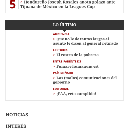
5
Hondureño Joseph Rosales anota golazo ante
Tijuana de México en la Leagues Cup
LO ÚLTIMO
AUDIENCIA
Que no le de tantas largas al
asunto le dicen al general retirado
LECTORES
El rostro de la pobreza
ENTRE PARÉNTESIS
Fumare humanum est
PAÍS SOÑADO
Las (malas) comunicaciones del
gobierno
EDITORIAL
¡EAA, reto cumplido!
NOTICIAS
INTERÉS